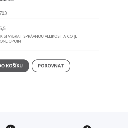
703
5,5
AK SI VYBRAT SPRÁVNOU VELIKOST A CO JE
ONDOPOINT
DO KOŠÍKU
POROVNAT