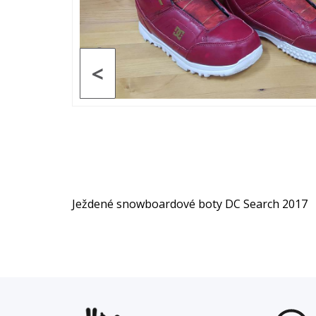
<
Ježdené snowboardové boty DC Search 2017