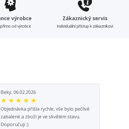
ance výrobce
Zákaznický servis
 přímo od výrobce
Individuální přístup k zákazníkovi
Beky, 06.02.2026
★
★
★
★
★
Objednávka přišla rychle, vše bylo pečlivě
zabalené a zboží je ve skvělém stavu.
Doporučuji :)