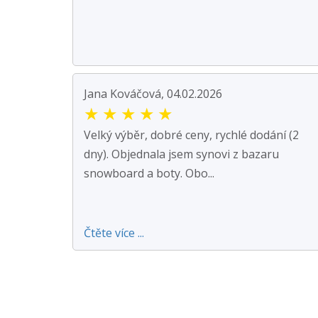
Jana Kováčová, 04.02.2026
★
★
★
★
★
Velký výběr, dobré ceny, rychlé dodání (2
dny). Objednala jsem synovi z bazaru
snowboard a boty. Obo...
Čtěte více ...