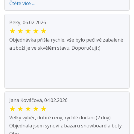
Čtěte více ...
Beky, 06.02.2026
★
★
★
★
★
Objednávka přišla rychle, vše bylo pečlivě zabalené
a zboží je ve skvělém stavu. Doporučuji :)
Jana Kováčová, 04.02.2026
★
★
★
★
★
Velký výběr, dobré ceny, rychlé dodání (2 dny).
Objednala jsem synovi z bazaru snowboard a boty.
Obo...