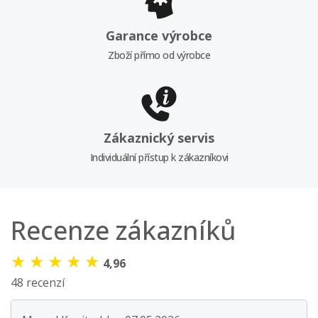
Garance výrobce
Zboží přímo od výrobce
Zákaznický servis
Individuální přístup k zákazníkovi
Recenze zákazníků
★
★
★
★
★
4,96
48 recenzí