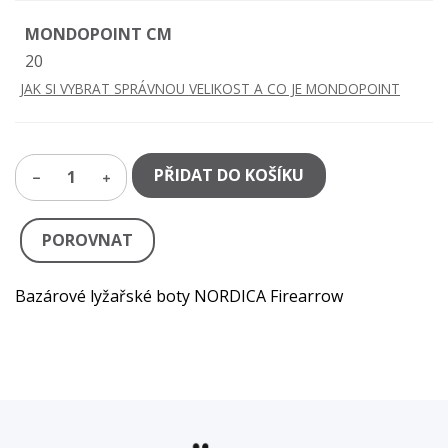
MONDOPOINT CM
20
JAK SI VYBRAT SPRÁVNOU VELIKOST A CO JE MONDOPOINT
PŘIDAT DO KOŠÍKU
1
POROVNAT
Bazárové lyžařské boty NORDICA Firearrow