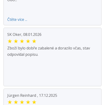
Čtěte více ...
SK Oker, 08.01.2026
★
★
★
★
★
Zboží bylo dobře zabalené a dorazilo včas, stav
odpovídal popisu.
Jürgen Reinhard , 17.12.2025
★
★
★
★
★