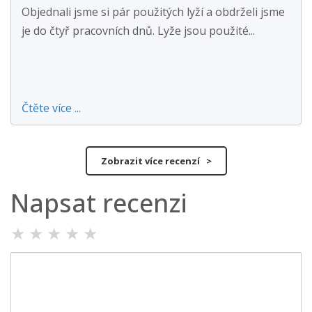
Objednali jsme si pár použitých lyží a obdrželi jsme
je do čtyř pracovních dnů. Lyže jsou použité...
Čtěte více ...
Zobrazit více recenzí >
Napsat recenzi
★
★
★
★
★