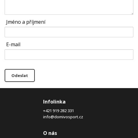
Jméno a příjmení
E-mail
Odeslat
Infolinka
+421 919 282 331
info@domivosport.cz
O nás