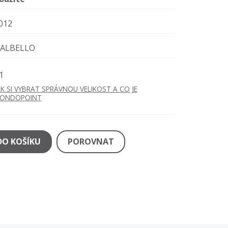
012
ALBELLO
1
AK SI VYBRAT SPRÁVNOU VELIKOST A CO JE
ONDOPOINT
DO KOŠÍKU
POROVNAT