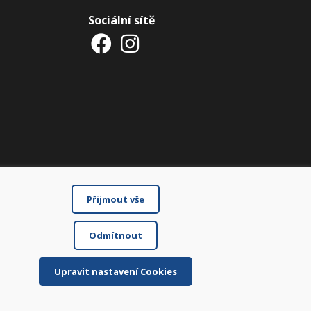
Sociální sítě
Přijmout vše
Odmítnout
Upravit nastavení Cookies