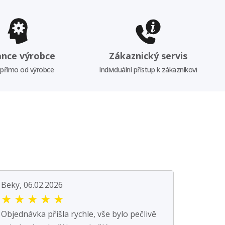
ance výrobce
Zákaznický servis
 přímo od výrobce
Individuální přístup k zákazníkovi
Beky, 06.02.2026
★
★
★
★
★
Objednávka přišla rychle, vše bylo pečlivě