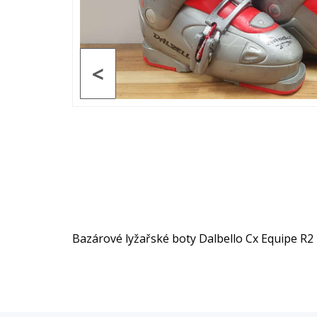
<
Bazárové lyžařské boty Dalbello Cx Equipe R2