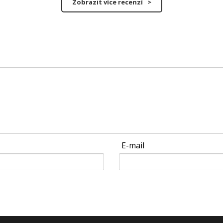
Zobrazit více recenzí >
E-mail