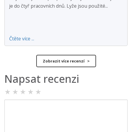
je do čtyř pracovních dnů. Lyže jsou použité...
Čtěte více ...
Zobrazit více recenzí >
Napsat recenzi
★
★
★
★
★