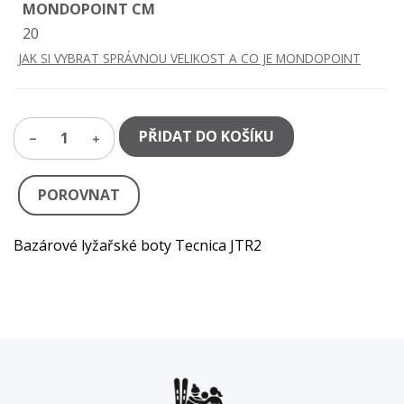
MONDOPOINT CM
20
JAK SI VYBRAT SPRÁVNOU VELIKOST A CO JE MONDOPOINT
PŘIDAT DO KOŠÍKU
1
POROVNAT
Bazárové lyžařské boty Tecnica JTR2