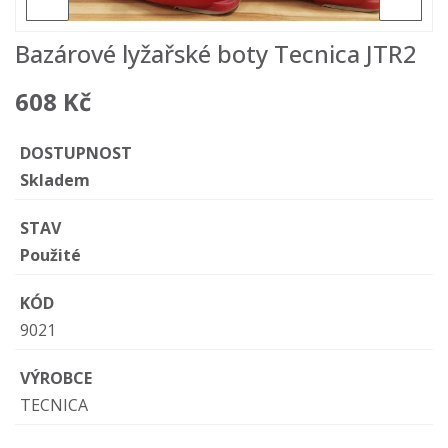
Bazárové lyžařské boty Tecnica JTR2
608 Kč
DOSTUPNOST
Skladem
STAV
Použité
KÓD
9021
VÝROBCE
TECNICA