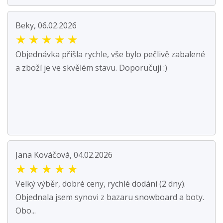
Beky, 06.02.2026
★
★
★
★
★
Objednávka přišla rychle, vše bylo pečlivě zabalené
a zboží je ve skvělém stavu. Doporučuji :)
Jana Kováčová, 04.02.2026
★
★
★
★
★
Velký výběr, dobré ceny, rychlé dodání (2 dny).
Objednala jsem synovi z bazaru snowboard a boty.
Obo...