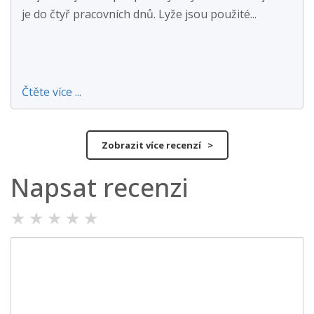
je do čtyř pracovních dnů. Lyže jsou použité...
Čtěte více ...
Zobrazit více recenzí >
Napsat recenzi
★
★
★
★
★