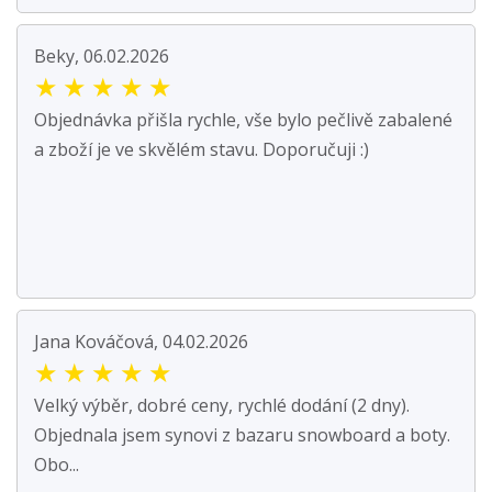
Beky, 06.02.2026
★
★
★
★
★
Objednávka přišla rychle, vše bylo pečlivě zabalené
a zboží je ve skvělém stavu. Doporučuji :)
Jana Kováčová, 04.02.2026
★
★
★
★
★
Velký výběr, dobré ceny, rychlé dodání (2 dny).
Objednala jsem synovi z bazaru snowboard a boty.
Obo...