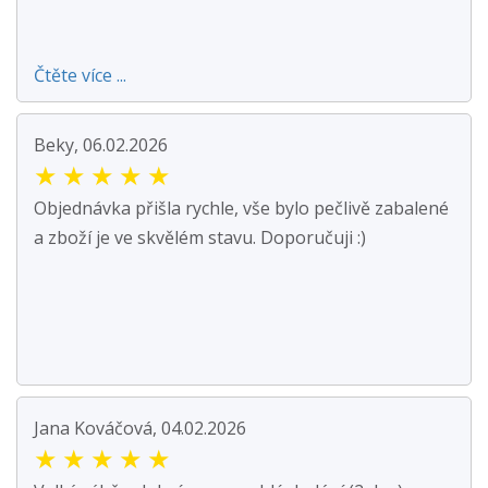
Čtěte více ...
Beky, 06.02.2026
★
★
★
★
★
Objednávka přišla rychle, vše bylo pečlivě zabalené
a zboží je ve skvělém stavu. Doporučuji :)
Jana Kováčová, 04.02.2026
★
★
★
★
★