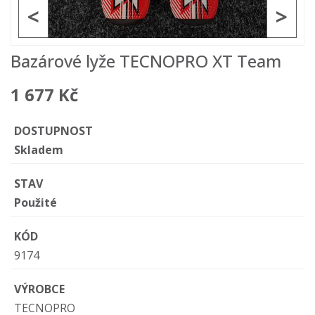
<
>
Bazárové lyže TECNOPRO XT Team
1 677 Kč
DOSTUPNOST
Skladem
STAV
Použité
KÓD
9174
VÝROBCE
TECNOPRO