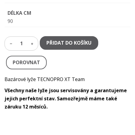
DÉLKA CM
90
PŘIDAT DO KOŠÍKU
1
POROVNAT
Bazárové lyže TECNOPRO XT Team
Všechny naše lyže jsou servisovány a garantujeme
jejich perfektní stav. Samozřejmě máme také
záruku 12 měsíců.