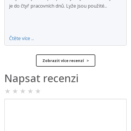
je do čtyř pracovních dnů. Lyže jsou použité...
Čtěte více ...
Zobrazit více recenzí >
Napsat recenzi
★
★
★
★
★