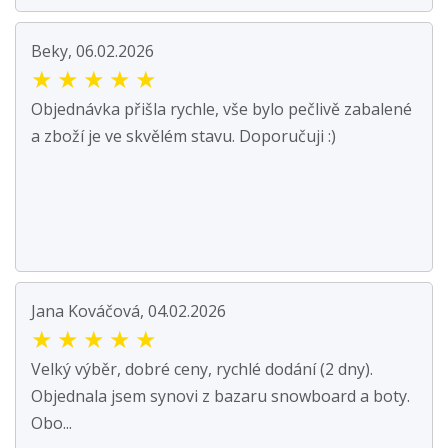
Beky, 06.02.2026
★
★
★
★
★
Objednávka přišla rychle, vše bylo pečlivě zabalené
a zboží je ve skvělém stavu. Doporučuji :)
Jana Kováčová, 04.02.2026
★
★
★
★
★
Velký výběr, dobré ceny, rychlé dodání (2 dny).
Objednala jsem synovi z bazaru snowboard a boty.
Obo...