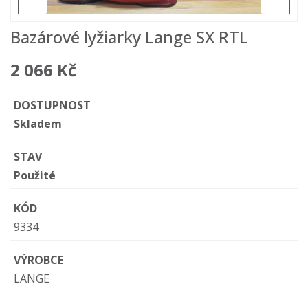
Bazárové lyžiarky Lange SX RTL
2 066 Kč
DOSTUPNOST
Skladem
STAV
Použité
KÓD
9334
VÝROBCE
LANGE