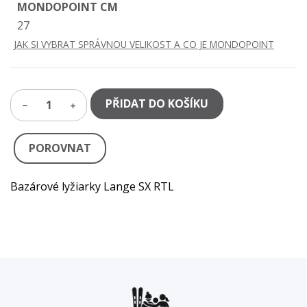
MONDOPOINT CM
27
JAK SI VYBRAT SPRÁVNOU VELIKOST A CO JE MONDOPOINT
PŘIDAT DO KOŠÍKU
1
POROVNAT
Bazárové lyžiarky Lange SX RTL