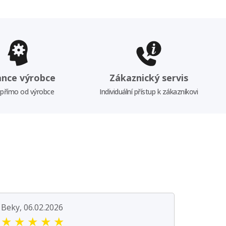
ance výrobce
Zákaznický servis
 přímo od výrobce
Individuální přístup k zákazníkovi
Beky, 06.02.2026
★
★
★
★
★