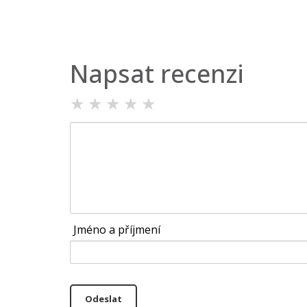
Napsat recenzi
★
★
★
★
★
Jméno a příjmení
Odeslat