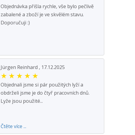
Objednávka přišla rychle, vše bylo pečlivě
zabalené a zboží je ve skvělém stavu.
Doporučuji :)
Jürgen Reinhard , 17.12.2025
★
★
★
★
★
Objednali jsme si pár použitých lyží a
obdrželi jsme je do čtyř pracovních dnů.
Lyže jsou použité...
Čtěte více ...