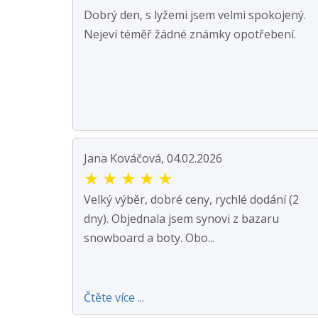
Dobrý den, s lyžemi jsem velmi spokojený.
Nejeví téměř žádné známky opotřebení.
Jana Kováčová, 04.02.2026
★
★
★
★
★
Velký výběr, dobré ceny, rychlé dodání (2
dny). Objednala jsem synovi z bazaru
snowboard a boty. Obo...
Čtěte více ...