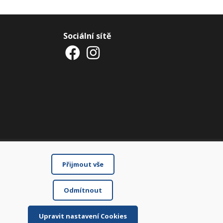
Sociální sítě
Přijmout vše
Odmítnout
Upravit nastavení Cookies