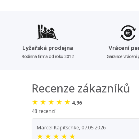
Lyžařská prodejna
Vrácení pe
Rodinná firma od roku 2012
Garance vrácení
Recenze zákazníků
★
★
★
★
★
4,96
48 recenzí
Marcel Kapitschke, 07.05.2026
★
★
★
★
★