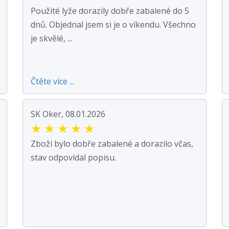
Použité lyže dorazily dobře zabalené do 5
dnů. Objednal jsem si je o víkendu. Všechno
je skvělé, ...
Čtěte více ...
SK Oker, 08.01.2026
★
★
★
★
★
Zboží bylo dobře zabalené a dorazilo včas,
stav odpovídal popisu.