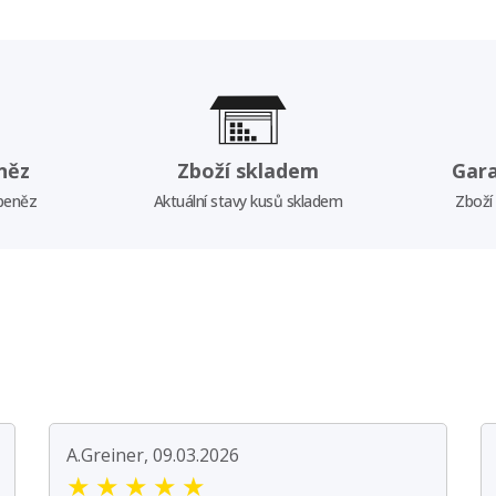
něz
Zboží skladem
Gar
 peněz
Aktuální stavy kusů skladem
Zboží
A.Greiner, 09.03.2026
★
★
★
★
★