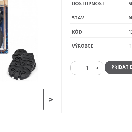
DOSTUPNOST
S
STAV
N
KÓD
1
VÝROBCE
T
PŘIDAT 
1
>