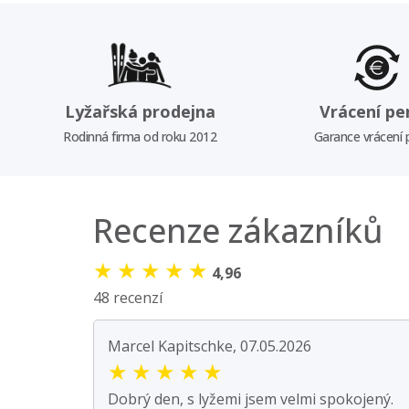
Lyžařská prodejna
Vrácení pe
Rodinná firma od roku 2012
Garance vrácení
Recenze zákazníků
★
★
★
★
★
4,96
48 recenzí
Marcel Kapitschke, 07.05.2026
★
★
★
★
★
Dobrý den, s lyžemi jsem velmi spokojený.