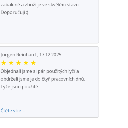
zabalené a zboží je ve skvělém stavu.
Doporučuji :)
Jürgen Reinhard , 17.12.2025
★
★
★
★
★
Objednali jsme si pár použitých lyží a
obdrželi jsme je do čtyř pracovních dnů.
Lyže jsou použité...
Čtěte více ...