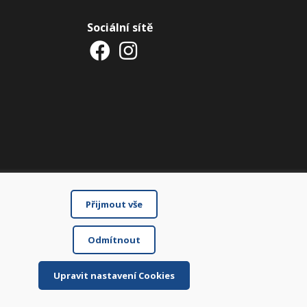
Sociální sítě
Přijmout vše
Odmítnout
Upravit nastavení Cookies