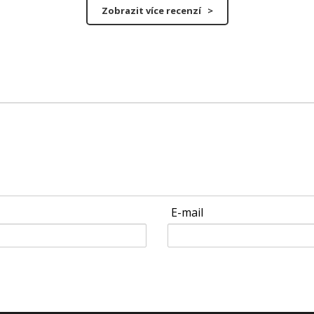
Zobrazit více recenzí >
E-mail