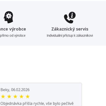
ance výrobce
Zákaznický servis
 přímo od výrobce
Individuální přístup k zákazníkovi
Beky, 06.02.2026
★
★
★
★
★
Objednávka přišla rychle, vše bylo pečlivě