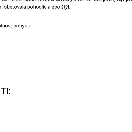
 obetovala pohodlie alebo štýl.
oľnosť pohybu.
TI: