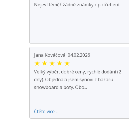
Nejeví téměř žádné známky opotřebení.
Jana Kováčová, 04.02.2026
★
★
★
★
★
Velký výběr, dobré ceny, rychlé dodání (2
dny). Objednala jsem synovi z bazaru
snowboard a boty. Obo...
Čtěte více ...