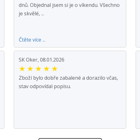
dnů. Objednal jsem si je o víkendu. Všechno
je skvělé, ...
Čtěte více ...
SK Oker, 08.01.2026
★
★
★
★
★
Zboží bylo dobře zabalené a dorazilo včas,
stav odpovídal popisu.