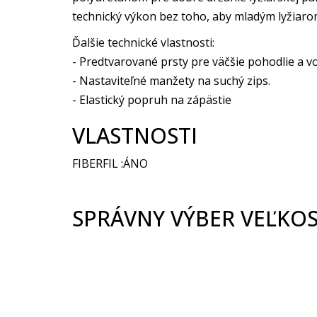
technický výkon bez toho, aby mladým lyžiarom
Ďalšie technické vlastnosti:
- Predtvarované prsty pre väčšie pohodlie a v
- Nastaviteľné manžety na suchý zips.
- Elastický popruh na zápästie
VLASTNOSTI
FIBERFIL :ÁNO
SPRÁVNY VÝBER VEĽKOS