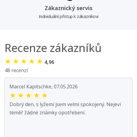
Zákaznický servis
Individuální přístup k zákazníkovi
Recenze zákazníků
★
★
★
★
★
4,96
48 recenzí
Marcel Kapitschke, 07.05.2026
★
★
★
★
★
Dobrý den, s lyžemi jsem velmi spokojený. Nejeví
téměř žádné známky opotřebení.