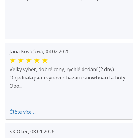
Jana Kováčová, 04.02.2026
★
★
★
★
★
Velký výběr, dobré ceny, rychlé dodání (2 dny).
Objednala jsem synovi z bazaru snowboard a boty.
Obo...
Čtěte více ...
SK Oker, 08.01.2026