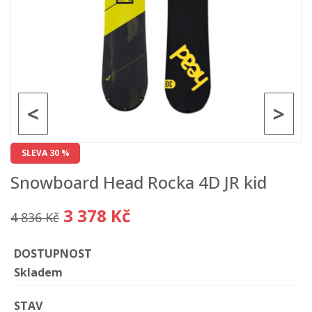
<
>
SLEVA 30 %
Snowboard Head Rocka 4D JR kid
3 378 Kč
4 836 Kč
DOSTUPNOST
Skladem
STAV