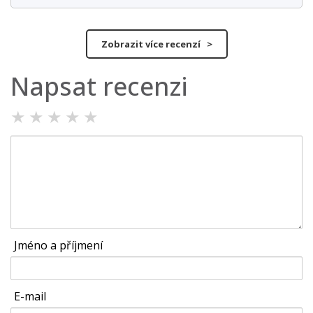
Zobrazit více recenzí >
Napsat recenzi
★
★
★
★
★
Jméno a příjmení
E-mail