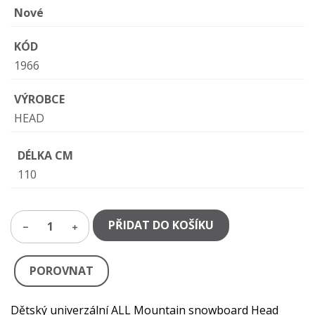
Nové
KÓD
1966
VÝROBCE
HEAD
DÉLKA CM
110
PŘIDAT DO KOŠÍKU
1
POROVNAT
Dětský univerzální ALL Mountain snowboard Head