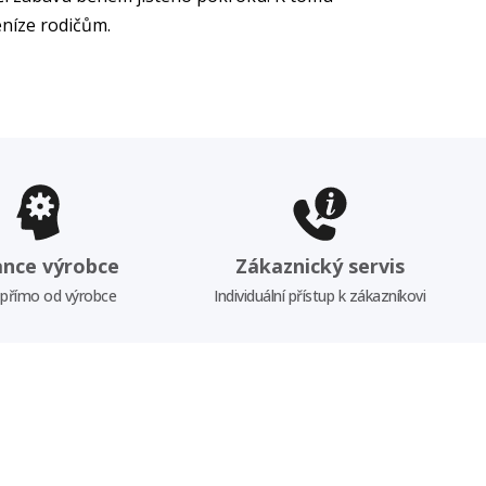
eníze rodičům.
ance výrobce
Zákaznický servis
 přímo od výrobce
Individuální přístup k zákazníkovi