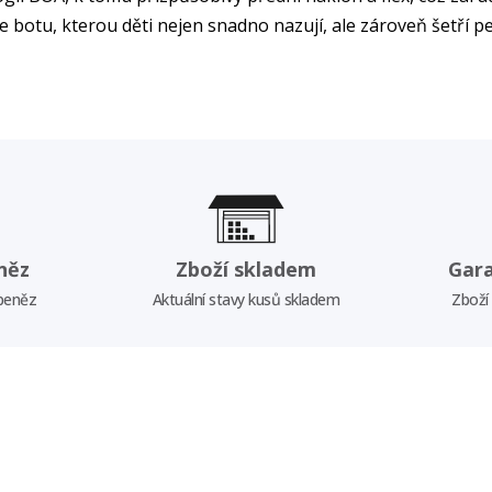
e botu, kterou děti nejen snadno nazují, ale zároveň šetří p
něz
Zboží skladem
Gar
 peněz
Aktuální stavy kusů skladem
Zboží