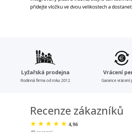
přidejte vložku ve dvou velikostech a dostanet
Lyžařská prodejna
Vrácení pe
Rodinná firma od roku 2012
Garance vrácení
Recenze zákazníků
★
★
★
★
★
4,96