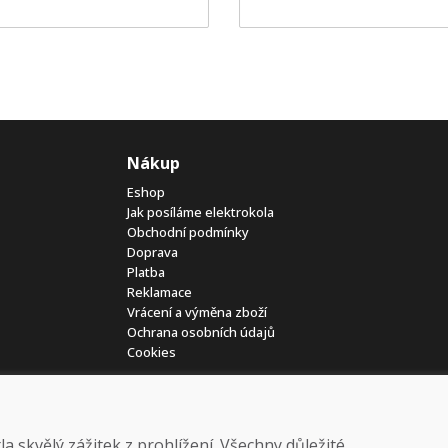
Nákup
Eshop
Jak posíláme elektrokola
Obchodní podmínky
Doprava
Platba
Reklamace
Vrácení a výměna zboží
Ochrana osobních údajů
Cookies
 skvělý zážitek z prohlížení. Všechny důležité