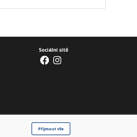
Sociální sítě
Přijmout vše