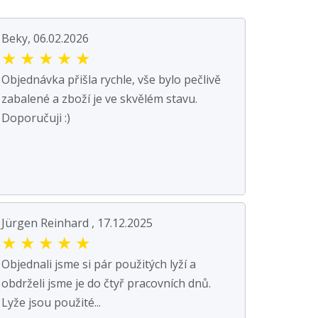
Beky, 06.02.2026
★
★
★
★
★
Objednávka přišla rychle, vše bylo pečlivě
zabalené a zboží je ve skvělém stavu.
Doporučuji :)
Jürgen Reinhard , 17.12.2025
★
★
★
★
★
Objednali jsme si pár použitých lyží a
obdrželi jsme je do čtyř pracovních dnů.
Lyže jsou použité...