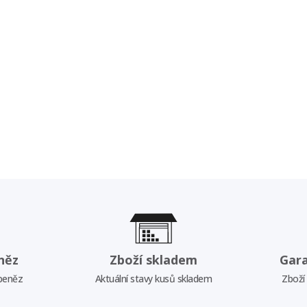
něz
Zboží skladem
Gar
 peněz
Aktuální stavy kusů skladem
Zboží