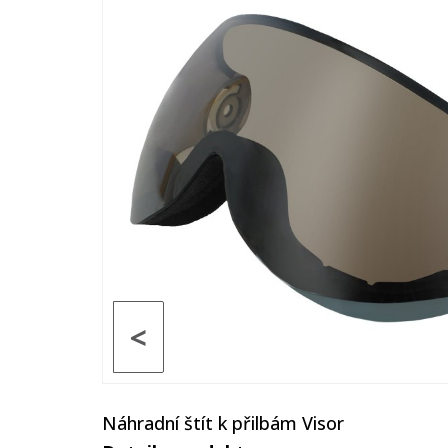
<
Náhradní štít k přilbám Visor