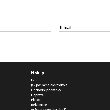
E-mail
Nákup
Eshop
Jak posíláme elektrokola
Obchodní podmínky
Doprava
Platba
Reklamace
Vrácení a výměna zboží