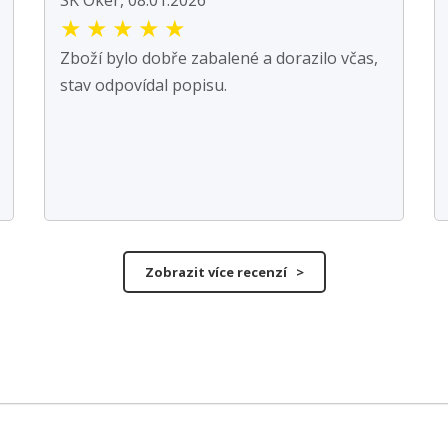
★
★
★
★
★
Zboží bylo dobře zabalené a dorazilo včas,
stav odpovídal popisu.
Zobrazit více recenzí >