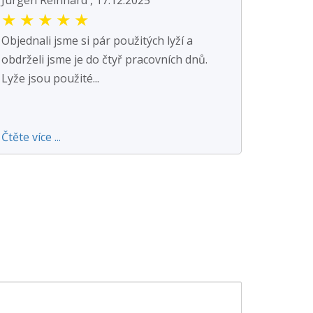
★
★
★
★
★
Objednali jsme si pár použitých lyží a
obdrželi jsme je do čtyř pracovních dnů.
Lyže jsou použité...
Čtěte více ...