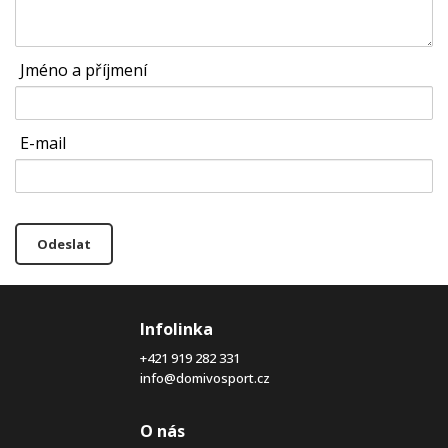
Jméno a příjmení
E-mail
Odeslat
Infolinka
+421 919 282 331
info@domivosport.cz
O nás