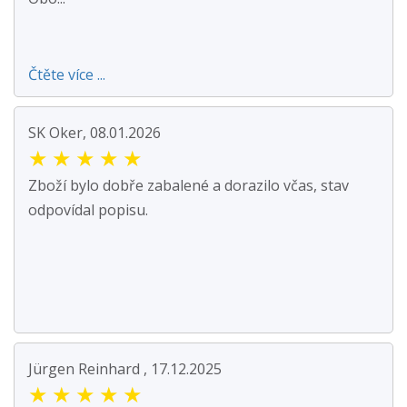
Čtěte více ...
SK Oker, 08.01.2026
★
★
★
★
★
Zboží bylo dobře zabalené a dorazilo včas, stav
odpovídal popisu.
Jürgen Reinhard , 17.12.2025
★
★
★
★
★