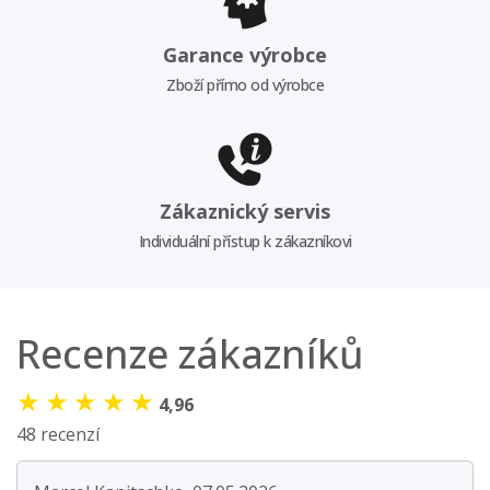
Garance výrobce
Zboží přímo od výrobce
Zákaznický servis
Individuální přístup k zákazníkovi
Recenze zákazníků
★
★
★
★
★
4,96
48 recenzí