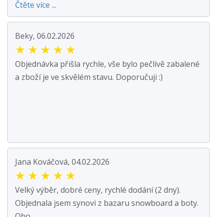
Čtěte více ...
Beky, 06.02.2026
★
★
★
★
★
Objednávka přišla rychle, vše bylo pečlivě zabalené
a zboží je ve skvělém stavu. Doporučuji :)
Jana Kováčová, 04.02.2026
★
★
★
★
★
Velký výběr, dobré ceny, rychlé dodání (2 dny).
Objednala jsem synovi z bazaru snowboard a boty.
Obo...