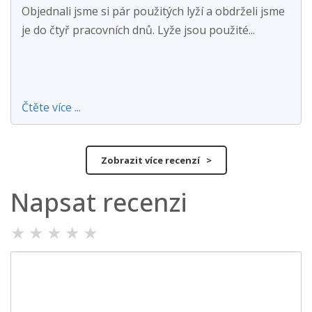
Objednali jsme si pár použitých lyží a obdrželi jsme
je do čtyř pracovních dnů. Lyže jsou použité...
Čtěte více ...
Zobrazit více recenzí >
Napsat recenzi
★
★
★
★
★