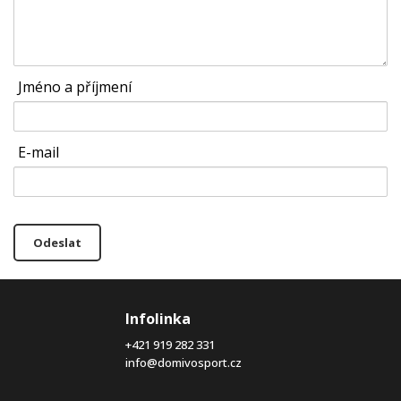
Jméno a příjmení
E-mail
Odeslat
Infolinka
+421 919 282 331
info@domivosport.cz