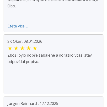
Obo...
Čtěte více ...
SK Oker, 08.01.2026
★
★
★
★
★
Zboží bylo dobře zabalené a dorazilo včas, stav
odpovídal popisu.
Jürgen Reinhard , 17.12.2025