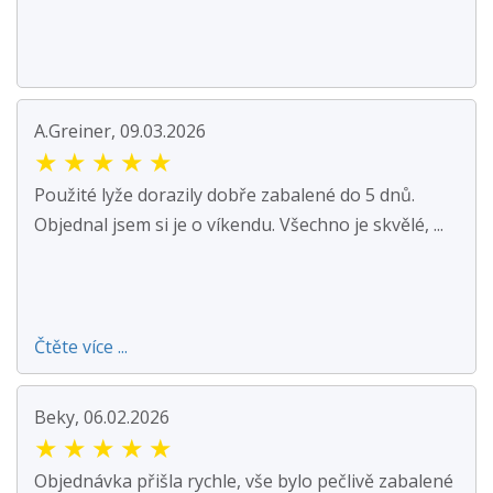
A.Greiner, 09.03.2026
★
★
★
★
★
Použité lyže dorazily dobře zabalené do 5 dnů.
Objednal jsem si je o víkendu. Všechno je skvělé, ...
Čtěte více ...
Beky, 06.02.2026
★
★
★
★
★
Objednávka přišla rychle, vše bylo pečlivě zabalené