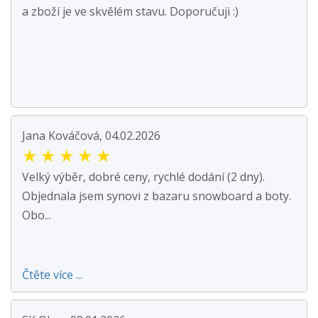
a zboží je ve skvělém stavu. Doporučuji :)
Jana Kováčová, 04.02.2026
★
★
★
★
★
Velký výběr, dobré ceny, rychlé dodání (2 dny).
Objednala jsem synovi z bazaru snowboard a boty.
Obo...
Čtěte více ...