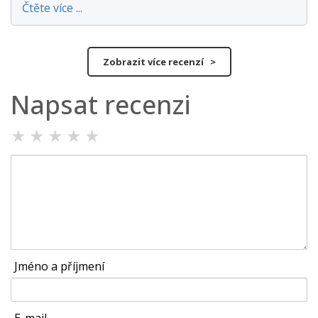
Čtěte více ...
Zobrazit více recenzí >
Napsat recenzi
★
★
★
★
★
Jméno a příjmení