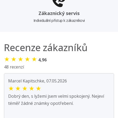
Zákaznický servis
Individuální přístup k zákazníkovi
Recenze zákazníků
★
★
★
★
★
4,96
48 recenzí
Marcel Kapitschke, 07.05.2026
★
★
★
★
★
Dobrý den, s lyžemi jsem velmi spokojený. Nejeví
téměř žádné známky opotřebení.