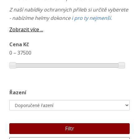
Z naší nabídky ochranných přileb si určitě vyberete
- nabízíme helmy dokonce
i pro ty nejmenší.
Zobrazit více ...
Cena Kč
0
–
37500
Řazení
Filtr