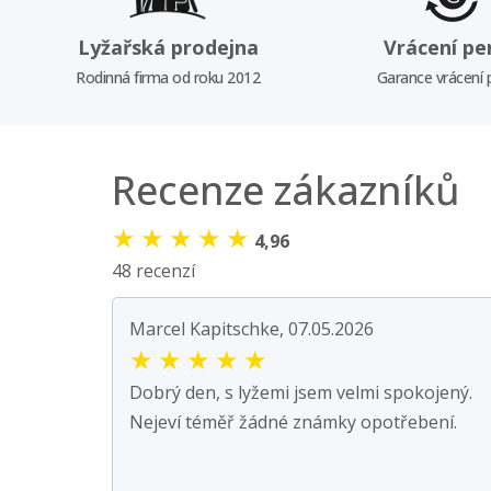
Lyžařská prodejna
Vrácení pe
Rodinná firma od roku 2012
Garance vrácení
Recenze zákazníků
★
★
★
★
★
4,96
48 recenzí
Marcel Kapitschke, 07.05.2026
★
★
★
★
★
Dobrý den, s lyžemi jsem velmi spokojený.
Nejeví téměř žádné známky opotřebení.