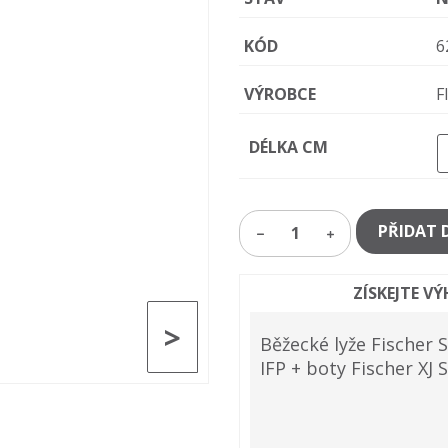
KÓD
6
VÝROBCE
F
DÉLKA CM
PŘIDAT 
1
ZÍSKEJTE V
>
Běžecké lyže Fischer S
IFP + boty Fischer XJ 