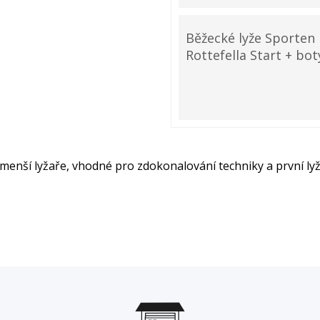
Běžecké lyže Sporten
Rottefella Start + bot
menší lyžaře, vhodné pro zdokonalování techniky a první lyž