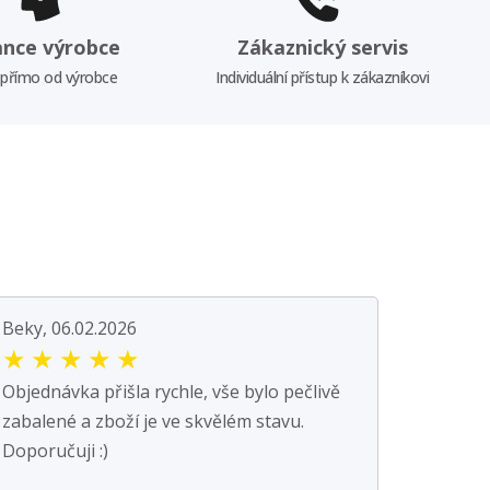
ance výrobce
Zákaznický servis
 přímo od výrobce
Individuální přístup k zákazníkovi
Beky, 06.02.2026
★
★
★
★
★
Objednávka přišla rychle, vše bylo pečlivě
zabalené a zboží je ve skvělém stavu.
Doporučuji :)