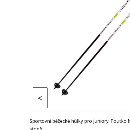
<
Sportovní běžecké hůlky pro juniory. Poutko N
stopě.