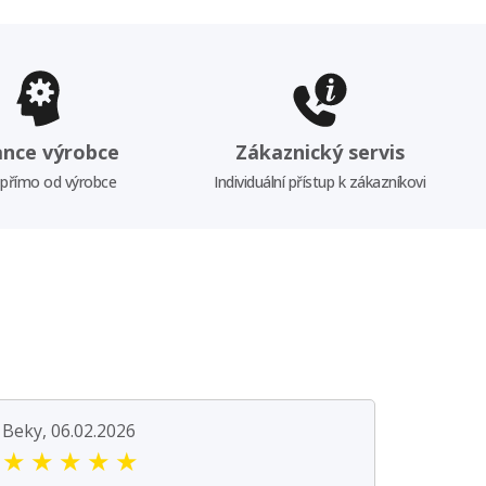
ance výrobce
Zákaznický servis
 přímo od výrobce
Individuální přístup k zákazníkovi
Beky, 06.02.2026
★
★
★
★
★