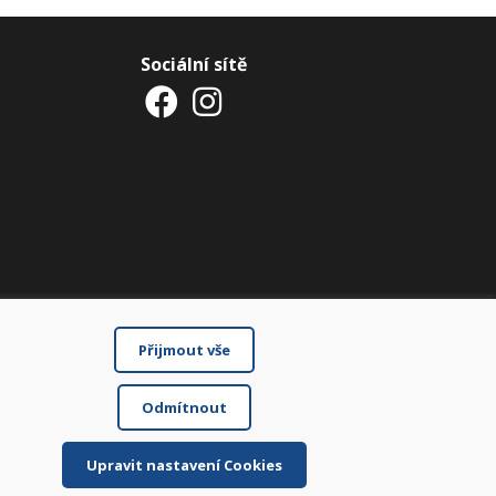
Sociální sítě
Přijmout vše
Odmítnout
Upravit nastavení Cookies