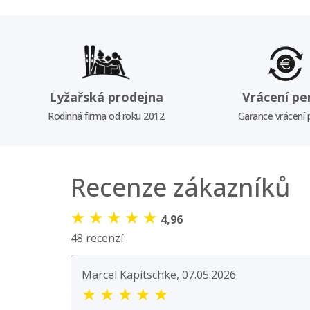
Lyžařská prodejna
Vrácení pe
Rodinná firma od roku 2012
Garance vrácení
Recenze zákazníků
★
★
★
★
★
4,96
48 recenzí
Marcel Kapitschke, 07.05.2026
★
★
★
★
★