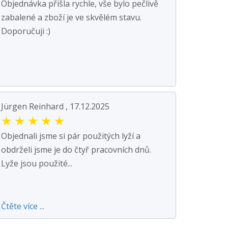
Objednávka přišla rychle, vše bylo pečlivě
zabalené a zboží je ve skvělém stavu.
Doporučuji :)
Jürgen Reinhard , 17.12.2025
★
★
★
★
★
Objednali jsme si pár použitých lyží a
obdrželi jsme je do čtyř pracovních dnů.
Lyže jsou použité...
Čtěte více ...