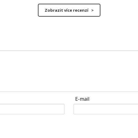
Zobrazit více recenzí >
E-mail