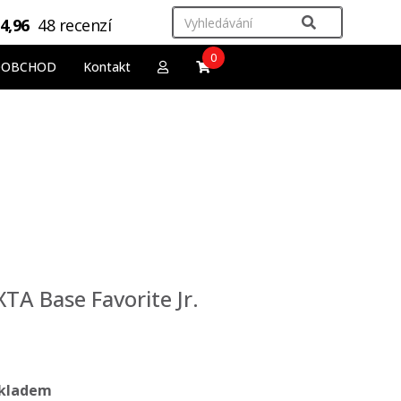
4,96
48 recenzí
0
OOBCHOD
Kontakt
XTA Base Favorite Jr.
kladem