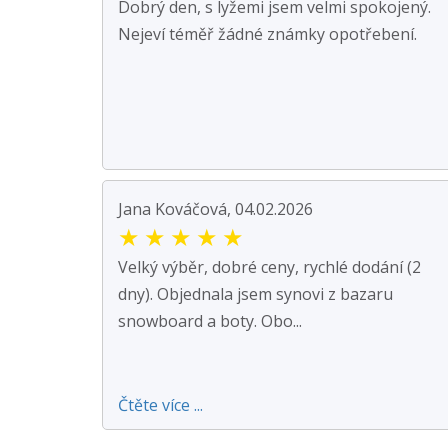
Dobrý den, s lyžemi jsem velmi spokojený.
Nejeví téměř žádné známky opotřebení.
Jana Kováčová, 04.02.2026
★
★
★
★
★
Velký výběr, dobré ceny, rychlé dodání (2
dny). Objednala jsem synovi z bazaru
snowboard a boty. Obo...
Čtěte více ...