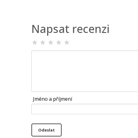
Napsat recenzi
★
★
★
★
★
Jméno a příjmení
Odeslat