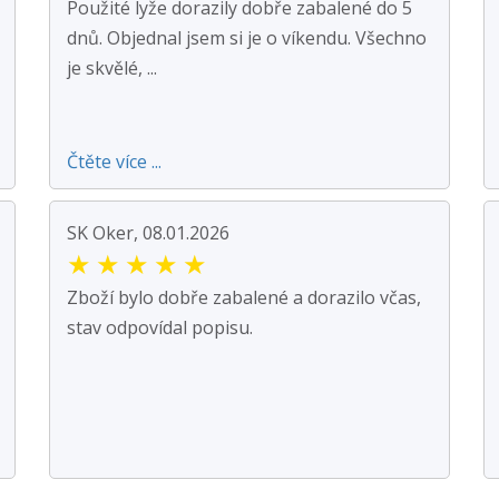
Použité lyže dorazily dobře zabalené do 5
dnů. Objednal jsem si je o víkendu. Všechno
je skvělé, ...
Čtěte více ...
SK Oker, 08.01.2026
★
★
★
★
★
Zboží bylo dobře zabalené a dorazilo včas,
stav odpovídal popisu.