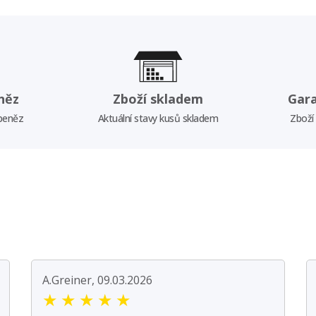
něz
Zboží skladem
Gar
 peněz
Aktuální stavy kusů skladem
Zboží
A.Greiner, 09.03.2026
★
★
★
★
★