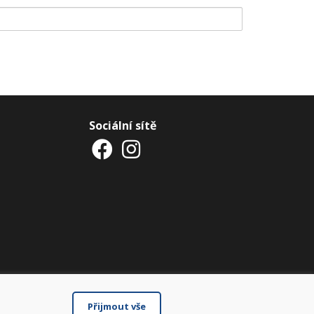
Sociální sítě
Přijmout vše