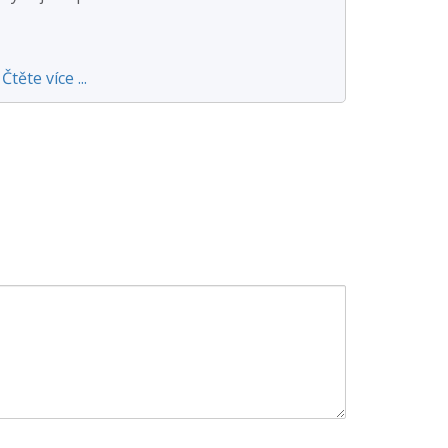
Čtěte více ...