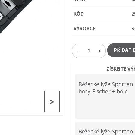
KÓD
2
VÝROBCE
R
PŘIDAT 
1
ZÍSKEJTE V
Běžecké lyže Sporten 
boty Fischer + hole
>
Běžecké lyže Sporten 