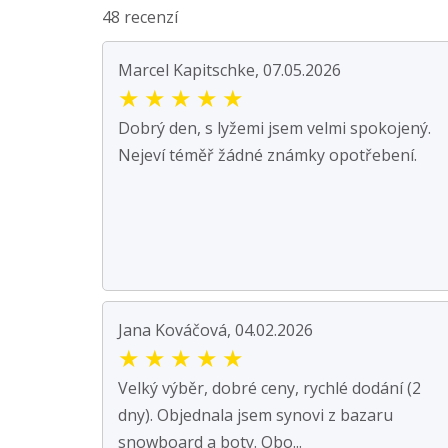
48 recenzí
Marcel Kapitschke, 07.05.2026
★
★
★
★
★
Dobrý den, s lyžemi jsem velmi spokojený.
Nejeví téměř žádné známky opotřebení.
Jana Kováčová, 04.02.2026
★
★
★
★
★
Velký výběr, dobré ceny, rychlé dodání (2
dny). Objednala jsem synovi z bazaru
snowboard a boty. Obo...