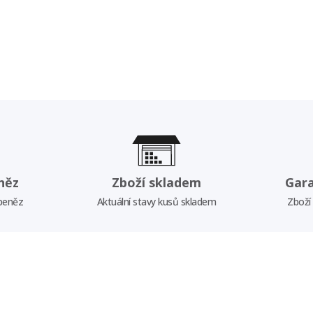
něz
Zboží skladem
Gar
 peněz
Aktuální stavy kusů skladem
Zboží