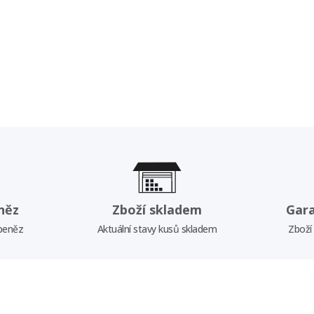
něz
Zboží skladem
Gar
 peněz
Aktuální stavy kusů skladem
Zboží