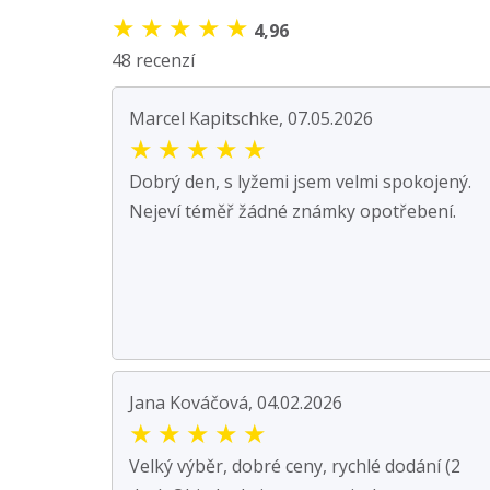
★
★
★
★
★
4,96
48 recenzí
Marcel Kapitschke, 07.05.2026
★
★
★
★
★
Dobrý den, s lyžemi jsem velmi spokojený.
Nejeví téměř žádné známky opotřebení.
Jana Kováčová, 04.02.2026
★
★
★
★
★
Velký výběr, dobré ceny, rychlé dodání (2