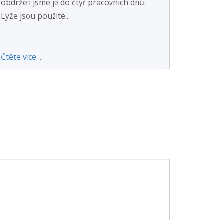
obdrželi jsme je do čtyř pracovních dnů.
Lyže jsou použité...
Čtěte více ...