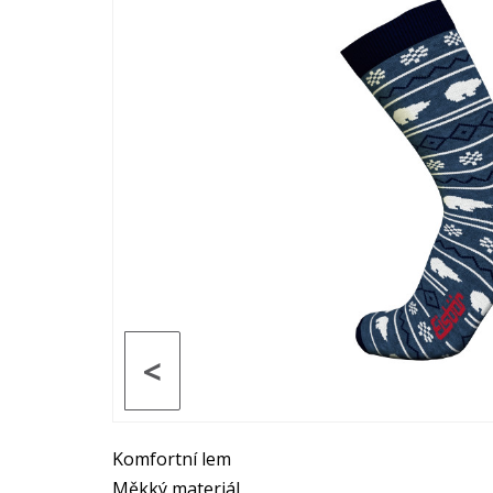
<
Komfortní lem
Měkký materiál