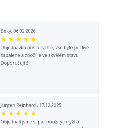
Beky, 06.02.2026
★
★
★
★
★
Objednávka přišla rychle, vše bylo pečlivě
zabalené a zboží je ve skvělém stavu.
Doporučuji :)
Jürgen Reinhard , 17.12.2025
★
★
★
★
★
Objednali jsme si pár použitých lyží a