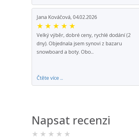
Jana Kováčová, 04.02.2026
★
★
★
★
★
Velký výběr, dobré ceny, rychlé dodání (2
dny). Objednala jsem synovi z bazaru
snowboard a boty. Obo...
Čtěte více ...
Napsat recenzi
★
★
★
★
★