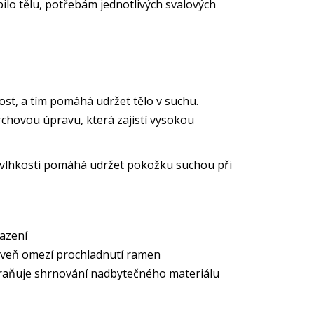
bilo tělu, potřebám jednotlivých svalových
ost, a tím pomáhá udržet tělo v suchu.
chovou úpravu, která zajistí vysokou
 vlhkosti pomáhá udržet pokožku suchou při
azení
ároveň omezí prochladnutí ramen
braňuje shrnování nadbytečného materiálu