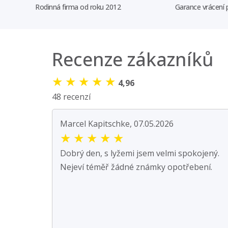
Rodinná firma od roku 2012
Garance vrácení
Recenze zákazníků
★
★
★
★
★
4,96
48 recenzí
Marcel Kapitschke, 07.05.2026
★
★
★
★
★
Dobrý den, s lyžemi jsem velmi spokojený.
Nejeví téměř žádné známky opotřebení.