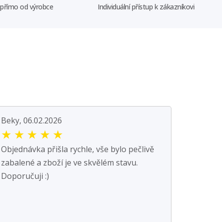
 přímo od výrobce
Individuální přístup k zákazníkovi
Beky, 06.02.2026
★
★
★
★
★
Objednávka přišla rychle, vše bylo pečlivě
zabalené a zboží je ve skvělém stavu.
Doporučuji :)