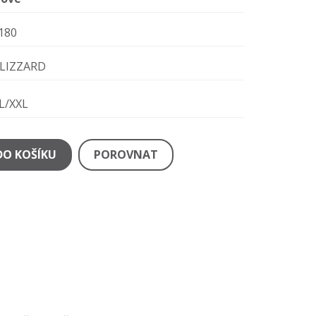
180
LIZZARD
L/XXL
DO KOŠÍKU
POROVNAT