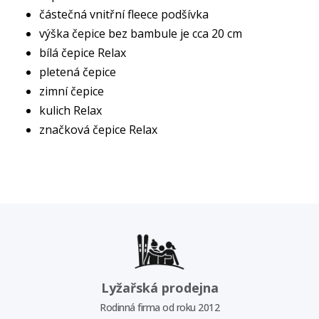
částečná vnitřní fleece podšívka
výška čepice bez bambule je cca 20 cm
bílá čepice Relax
pletená čepice
zimní čepice
kulich Relax
značková čepice Relax
Lyžařská prodejna
Rodinná firma od roku 2012