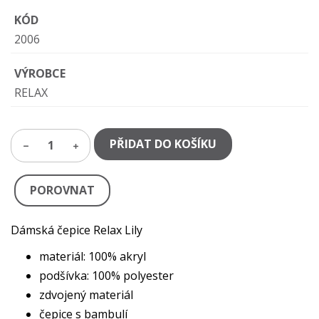
KÓD
2006
VÝROBCE
RELAX
PŘIDAT DO KOŠÍKU
1
POROVNAT
Dámská čepice Relax Lily
materiál: 100% akryl
podšívka: 100% polyester
zdvojený materiál
čepice s bambulí