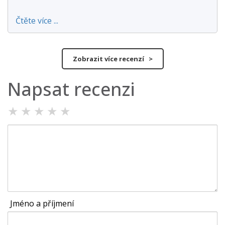
Čtěte více ...
Zobrazit více recenzí >
Napsat recenzi
★
★
★
★
★
Jméno a příjmení