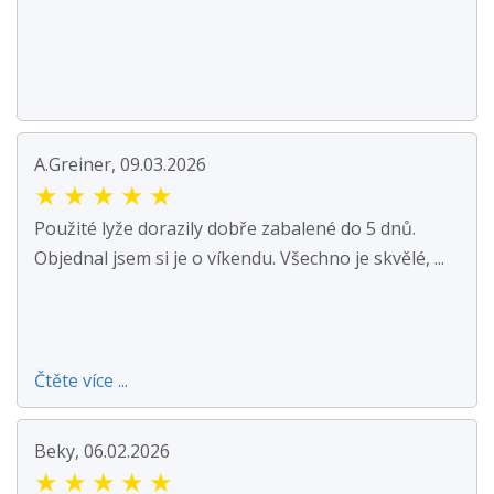
A.Greiner, 09.03.2026
★
★
★
★
★
Použité lyže dorazily dobře zabalené do 5 dnů.
Objednal jsem si je o víkendu. Všechno je skvělé, ...
Čtěte více ...
Beky, 06.02.2026
★
★
★
★
★