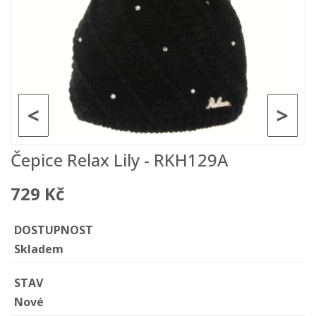
<
>
Čepice Relax Lily - RKH129A
729 Kč
DOSTUPNOST
Skladem
STAV
Nové