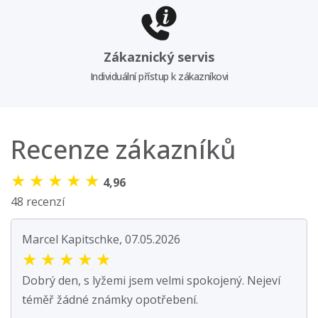
Zákaznický servis
Individuální přístup k zákazníkovi
Recenze zákazníků
★
★
★
★
★
4,96
48 recenzí
Marcel Kapitschke, 07.05.2026
★
★
★
★
★
Dobrý den, s lyžemi jsem velmi spokojený. Nejeví
téměř žádné známky opotřebení.