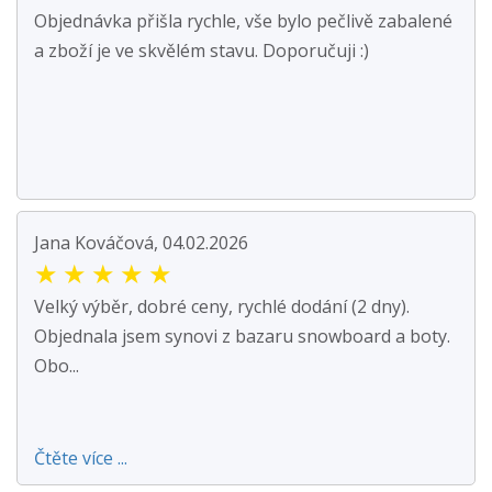
Objednávka přišla rychle, vše bylo pečlivě zabalené
a zboží je ve skvělém stavu. Doporučuji :)
Jana Kováčová, 04.02.2026
★
★
★
★
★
Velký výběr, dobré ceny, rychlé dodání (2 dny).
Objednala jsem synovi z bazaru snowboard a boty.
Obo...
Čtěte více ...