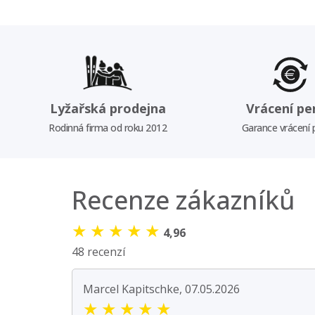
Lyžařská prodejna
Vrácení pe
Rodinná firma od roku 2012
Garance vrácení
Recenze zákazníků
★
★
★
★
★
4,96
48 recenzí
Marcel Kapitschke, 07.05.2026
★
★
★
★
★