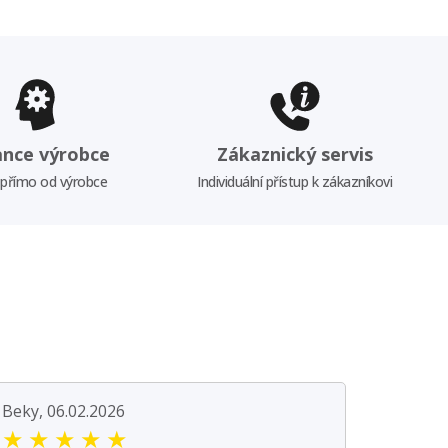
ance výrobce
Zákaznický servis
 přímo od výrobce
Individuální přístup k zákazníkovi
Beky, 06.02.2026
★
★
★
★
★