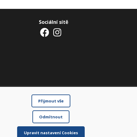
Sociální sítě
Přijmout vše
Odmítnout
Upravit nastavení Cookies