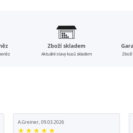
něz
Zboží skladem
Gar
 peněz
Aktuální stavy kusů skladem
Zboží
A.Greiner, 09.03.2026
★
★
★
★
★