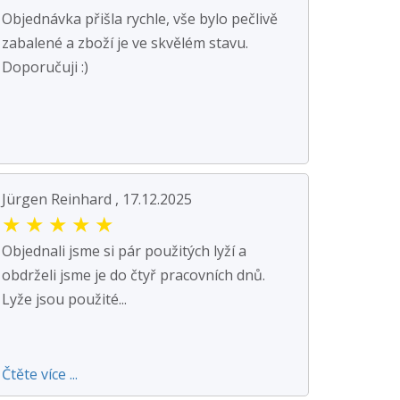
Objednávka přišla rychle, vše bylo pečlivě
zabalené a zboží je ve skvělém stavu.
Doporučuji :)
Jürgen Reinhard , 17.12.2025
★
★
★
★
★
Objednali jsme si pár použitých lyží a
obdrželi jsme je do čtyř pracovních dnů.
Lyže jsou použité...
Čtěte více ...