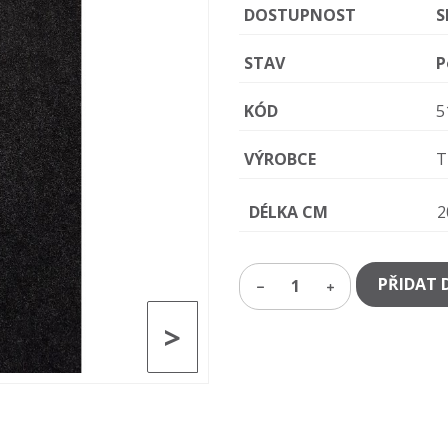
DOSTUPNOST
S
STAV
P
KÓD
5
VÝROBCE
T
DÉLKA CM
2
PŘIDAT 
1
>