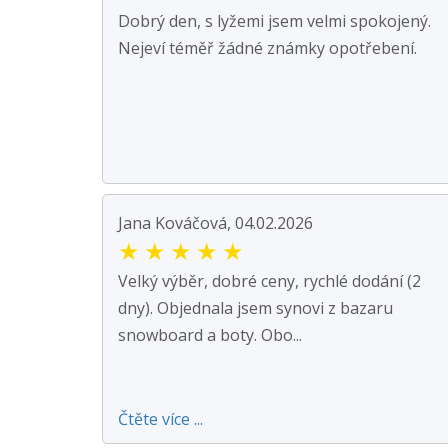
Dobrý den, s lyžemi jsem velmi spokojený.
Nejeví téměř žádné známky opotřebení.
Jana Kováčová, 04.02.2026
★
★
★
★
★
Velký výběr, dobré ceny, rychlé dodání (2
dny). Objednala jsem synovi z bazaru
snowboard a boty. Obo...
Čtěte více ...