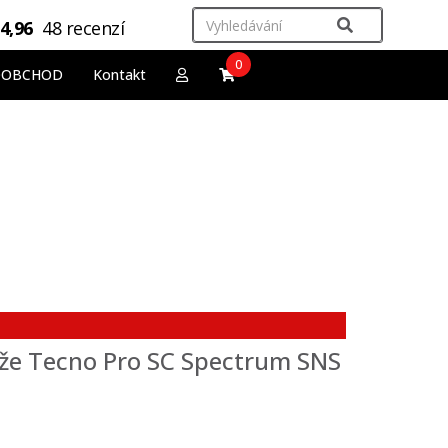
4,96
48 recenzí
0
OOBCHOD
Kontakt
yže Tecno Pro SC Spectrum SNS