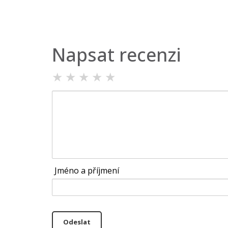
Napsat recenzi
★
★
★
★
★
Jméno a příjmení
Odeslat