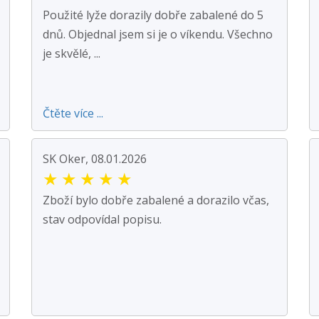
Použité lyže dorazily dobře zabalené do 5
dnů. Objednal jsem si je o víkendu. Všechno
je skvělé, ...
Čtěte více ...
SK Oker, 08.01.2026
★
★
★
★
★
Zboží bylo dobře zabalené a dorazilo včas,
stav odpovídal popisu.