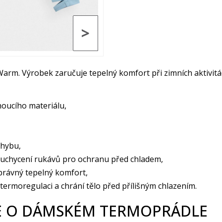
>
Warm. Výrobek zaručuje tepelný komfort při zimních aktivit
oucího materiálu,
ohybu,
 uchycení rukávů pro ochranu před chladem,
správný tepelný komfort,
ermoregulaci a chrání tělo před přílišným chlazením.
 O DÁMSKÉM TERMOPRÁDLE