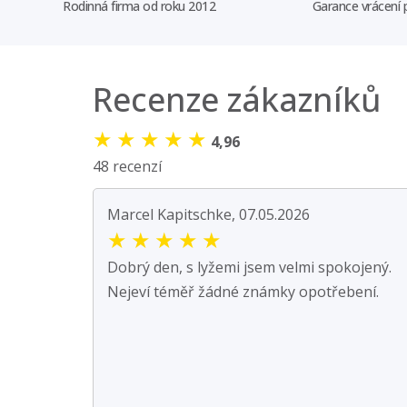
Rodinná firma od roku 2012
Garance vrácení
Recenze zákazníků
★
★
★
★
★
4,96
48 recenzí
Marcel Kapitschke, 07.05.2026
★
★
★
★
★
Dobrý den, s lyžemi jsem velmi spokojený.
Nejeví téměř žádné známky opotřebení.