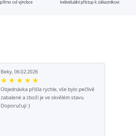
 přímo od výrobce
Individuální přístup k zákazníkovi
Beky, 06.02.2026
★
★
★
★
★
Objednávka přišla rychle, vše bylo pečlivě
zabalené a zboží je ve skvělém stavu.
Doporučuji :)