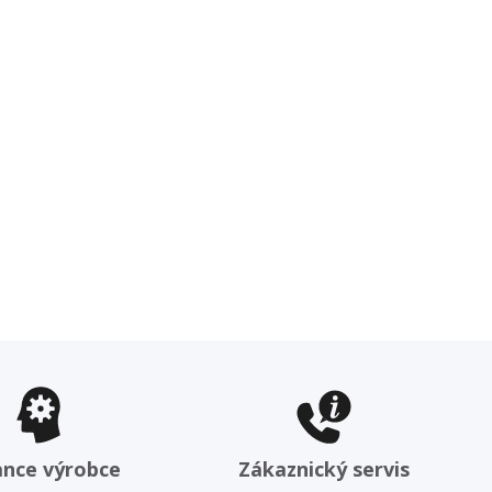
ance výrobce
Zákaznický servis