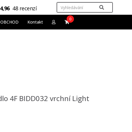
4,96
48 recenzí
0
OOBCHOD
Kontakt
o 4F BIDD032 vrchní Light