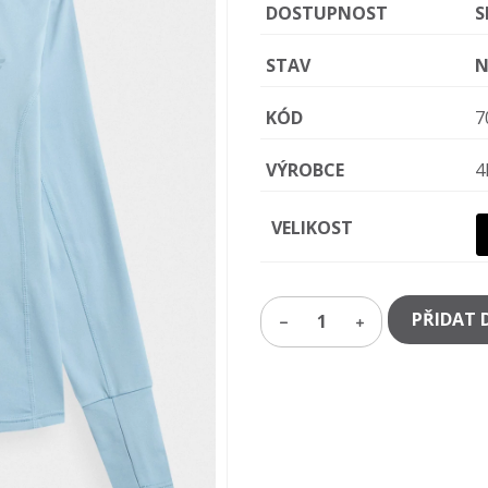
DOSTUPNOST
S
STAV
N
KÓD
7
VÝROBCE
4
VELIKOST
PŘIDAT 
1