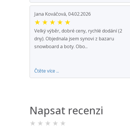
Jana Kováčová, 04.02.2026
★
★
★
★
★
Velký výběr, dobré ceny, rychlé dodání (2
dny). Objednala jsem synovi z bazaru
snowboard a boty. Obo...
Čtěte více ...
Napsat recenzi
★
★
★
★
★