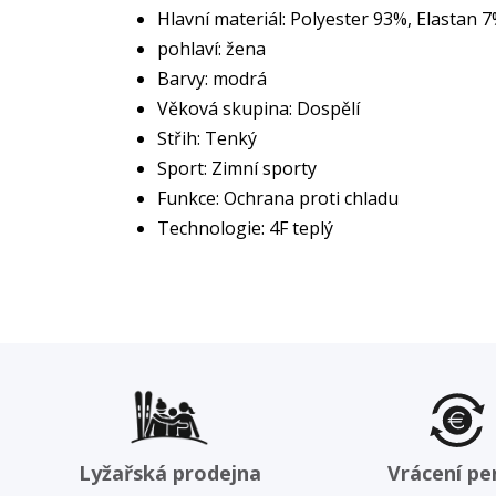
Hlavní materiál: Polyester 93%, Elastan 
pohlaví: žena
Barvy: modrá
Věková skupina: Dospělí
Střih: Tenký
Sport: Zimní sporty
Funkce: Ochrana proti chladu
Technologie: 4F teplý
Lyžařská prodejna
Vrácení pe