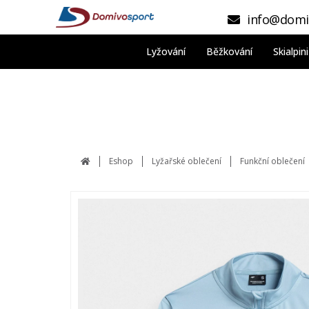
info@domi
Lyžování
Běžkování
Skialpi
Eshop
Lyžařské oblečení
Funkční oblečení