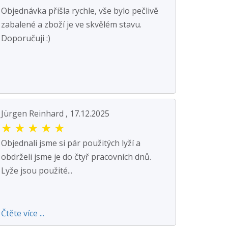
Objednávka přišla rychle, vše bylo pečlivě
zabalené a zboží je ve skvělém stavu.
Doporučuji :)
Jürgen Reinhard , 17.12.2025
★
★
★
★
★
Objednali jsme si pár použitých lyží a
obdrželi jsme je do čtyř pracovních dnů.
Lyže jsou použité...
Čtěte více ...