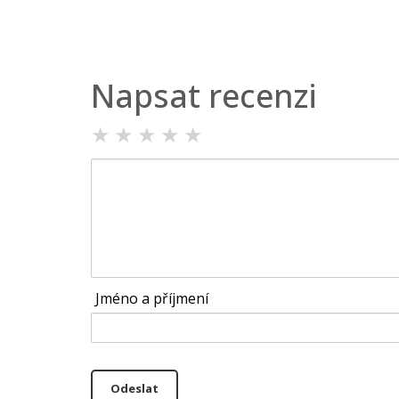
Napsat recenzi
★
★
★
★
★
Jméno a příjmení
Odeslat