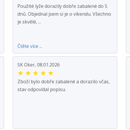
Použité lyže dorazily dobře zabalené do 5
dnů. Objednal jsem si je o víkendu. Všechno
je skvělé, ...
Čtěte více ...
SK Oker, 08.01.2026
★
★
★
★
★
Zboží bylo dobře zabalené a dorazilo včas,
stav odpovídal popisu.