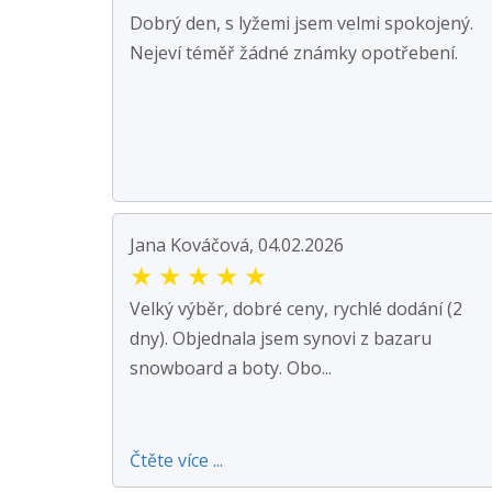
Dobrý den, s lyžemi jsem velmi spokojený.
Nejeví téměř žádné známky opotřebení.
Jana Kováčová, 04.02.2026
★
★
★
★
★
Velký výběr, dobré ceny, rychlé dodání (2
dny). Objednala jsem synovi z bazaru
snowboard a boty. Obo...
Čtěte více ...