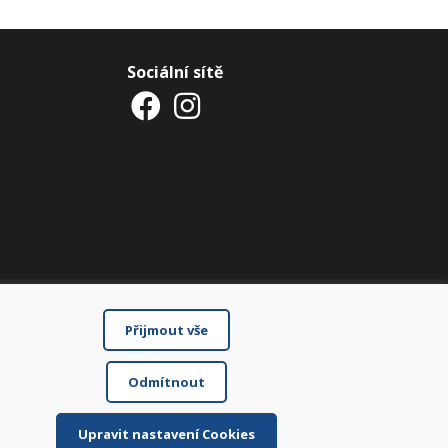
Sociální sítě
Přijmout vše
Odmítnout
Upravit nastavení Cookies