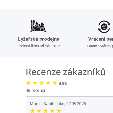
Lyžařská prodejna
Vrácení pe
Rodinná firma od roku 2012
Garance vrácení
Recenze zákazníků
★
★
★
★
★
4,96
48 recenzí
Marcel Kapitschke, 07.05.2026
★
★
★
★
★