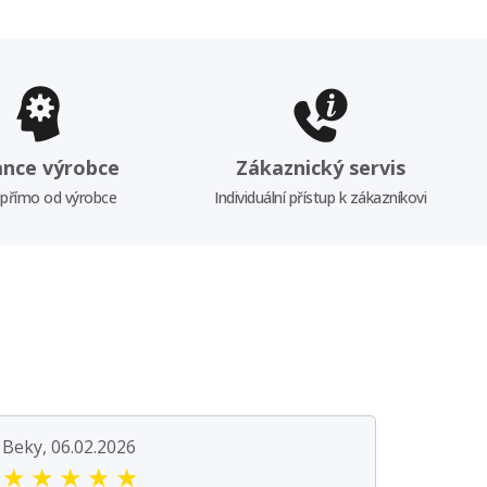
ance výrobce
Zákaznický servis
 přímo od výrobce
Individuální přístup k zákazníkovi
Beky, 06.02.2026
★
★
★
★
★