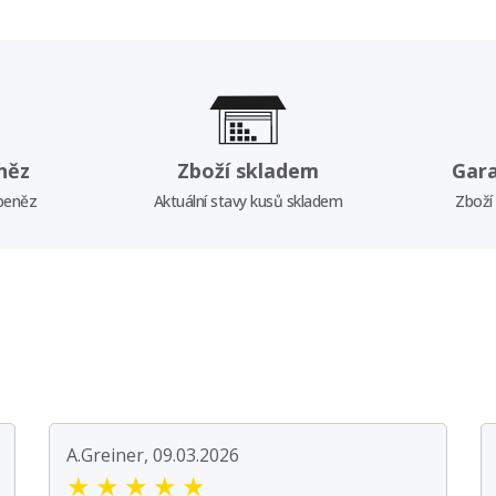
něz
Zboží skladem
Gar
 peněz
Aktuální stavy kusů skladem
Zboží
A.Greiner, 09.03.2026
★
★
★
★
★