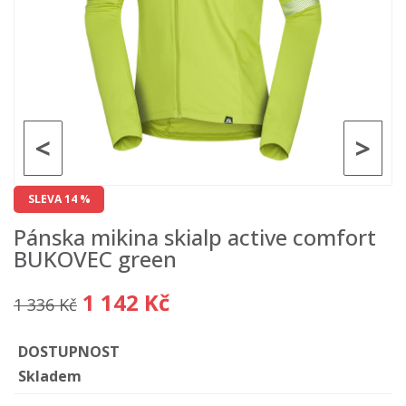
<
>
SLEVA 14 %
Pánska mikina skialp active comfort
BUKOVEC green
1 142 Kč
1 336 Kč
DOSTUPNOST
Skladem