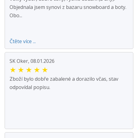
Objednala jsem synovi z bazaru snowboard a boty.
Obo...
Čtěte více ...
SK Oker, 08.01.2026
★
★
★
★
★
Zboží bylo dobře zabalené a dorazilo včas, stav
odpovídal popisu.