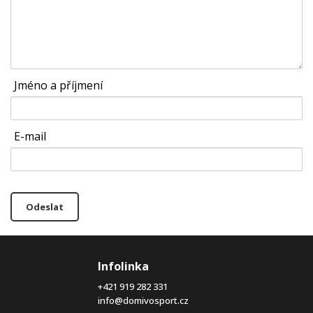
Jméno a příjmení
E-mail
Odeslat
Infolinka
+421 919 282 331
info@domivosport.cz