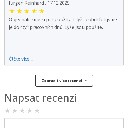
Jürgen Reinhard , 17.12.2025
★
★
★
★
★
Objednali jsme si pár použitých lyží a obdrželi jsme
je do čtyř pracovních dnů. Lyže jsou použité...
Čtěte více ...
Zobrazit více recenzí >
Napsat recenzi
★
★
★
★
★