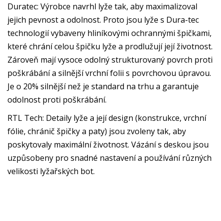
Duratec: Výrobce navrhl lyže tak, aby maximalizoval
jejich pevnost a odolnost. Proto jsou lyže s Dura-tec
technologií vybaveny hliníkovými ochrannými špičkami,
které chrání celou špičku lyže a prodlužují její životnost.
Zároveň mají vysoce odolný strukturovaný povrch proti
poškrábání a silnější vrchní folii s povrchovou úpravou.
Je o 20% silnější než je standard na trhu a garantuje
odolnost proti poškrábání.
RTL Tech: Detaily lyže a její design (konstrukce, vrchní
fólie, chránič špičky a paty) jsou zvoleny tak, aby
poskytovaly maximální životnost. Vázání s deskou jsou
uzpůsobeny pro snadné nastavení a používání různých
velikosti lyžařských bot.