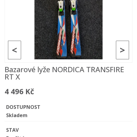
<
>
Bazarové lyže NORDICA TRANSFIRE
RT X
4 496 Kč
DOSTUPNOST
Skladem
STAV