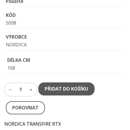
Použité
KÓD
5098
VÝROBCE
NORDICA
DÉLKA CM
168
PŘIDAT DO KOŠÍKU
1
POROVNAT
NORDICA TRANSFIRE RTX