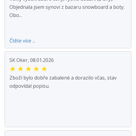
Objednala jsem synovi z bazaru snowboard a boty.
Obo...
Čtěte více ...
SK Oker, 08.01.2026
★
★
★
★
★
Zboží bylo dobře zabalené a dorazilo včas, stav
odpovídal popisu.