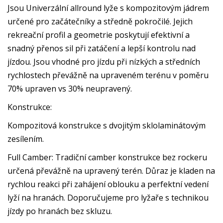
Jsou Univerzální allround lyže s kompozitovým jádrem
určené pro začátečníky a středně pokročilé. Jejich
rekreační profil a geometrie poskytují efektivní a
snadný přenos sil při zatáčení a lepší kontrolu nad
jízdou. Jsou vhodné pro jízdu při nízkých a středních
rychlostech převážně na upraveném terénu v poměru
70% upraven vs 30% neupravený.
Konstrukce:
Kompozitová konstrukce s dvojitým sklolaminátovým
zesílením.
Full Camber: Tradiční camber konstrukce bez rockeru
určená převážně na upravený terén. Důraz je kladen na
rychlou reakci při zahájení oblouku a perfektní vedení
lyží na hranách. Doporučujeme pro lyžaře s technikou
jízdy po hranách bez skluzu.