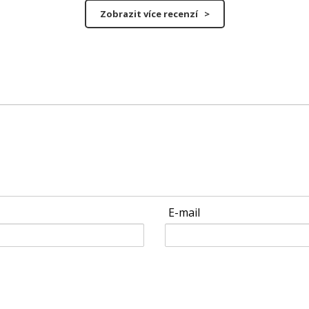
Zobrazit více recenzí >
E-mail