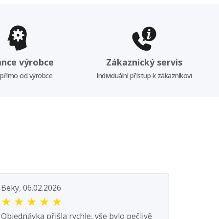
ance výrobce
Zákaznický servis
 přímo od výrobce
Individuální přístup k zákazníkovi
Beky, 06.02.2026
★
★
★
★
★
Objednávka přišla rychle, vše bylo pečlivě