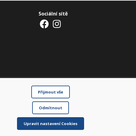
Sociální sítě
Přijmout vše
Odmítnout
Upravit nastavení Cookies