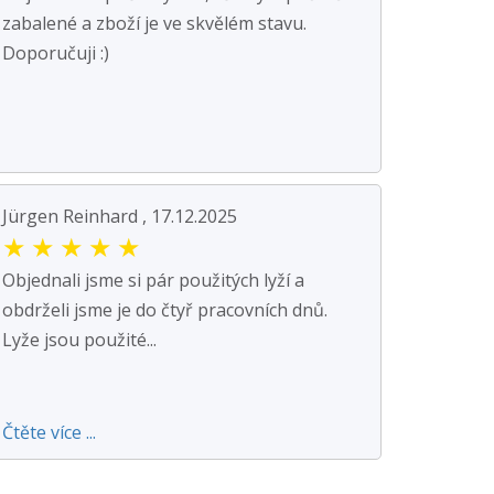
zabalené a zboží je ve skvělém stavu.
Doporučuji :)
Jürgen Reinhard , 17.12.2025
★
★
★
★
★
Objednali jsme si pár použitých lyží a
obdrželi jsme je do čtyř pracovních dnů.
Lyže jsou použité...
Čtěte více ...