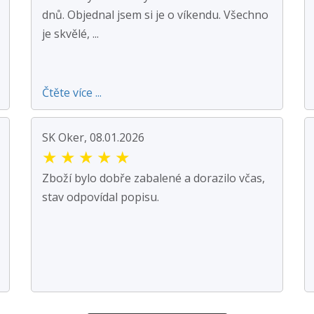
dnů. Objednal jsem si je o víkendu. Všechno
je skvělé, ...
Čtěte více ...
SK Oker, 08.01.2026
★
★
★
★
★
Zboží bylo dobře zabalené a dorazilo včas,
stav odpovídal popisu.