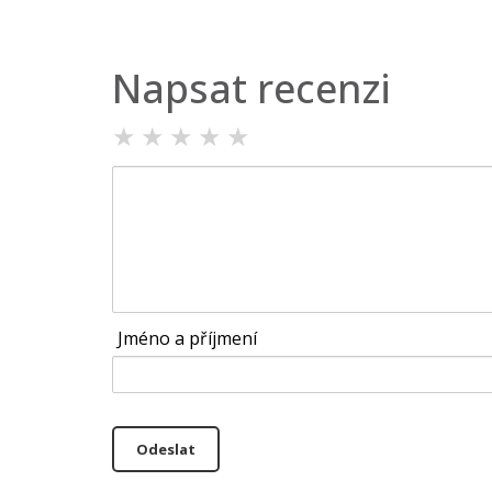
Napsat recenzi
★
★
★
★
★
Jméno a příjmení
Odeslat