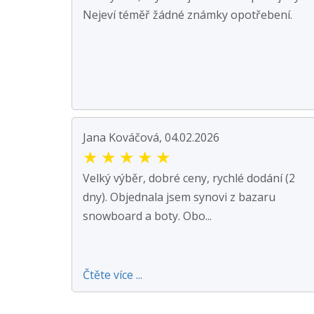
Nejeví téměř žádné známky opotřebení.
Jana Kováčová, 04.02.2026
★
★
★
★
★
Velký výběr, dobré ceny, rychlé dodání (2
dny). Objednala jsem synovi z bazaru
snowboard a boty. Obo...
Čtěte více ...