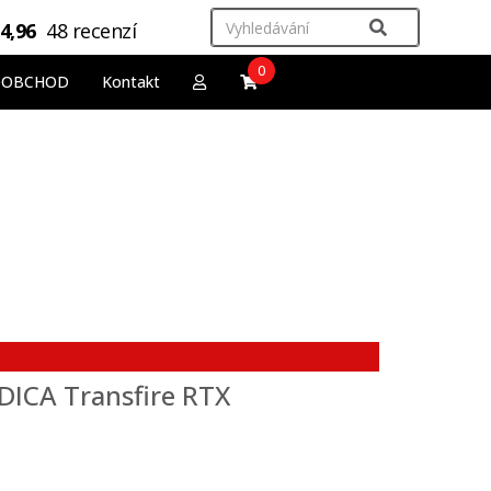
4,96
48 recenzí
0
OOBCHOD
Kontakt
DICA Transfire RTX