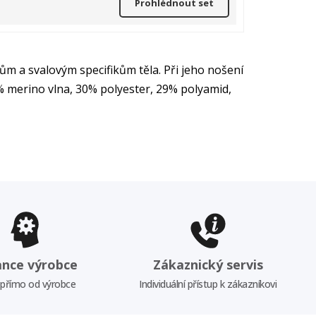
Prohlédnout set
m a svalovým specifikům těla. Při jeho nošení
6% merino vlna, 30% polyester, 29% polyamid,
ance výrobce
Zákaznický servis
 přímo od výrobce
Individuální přístup k zákazníkovi