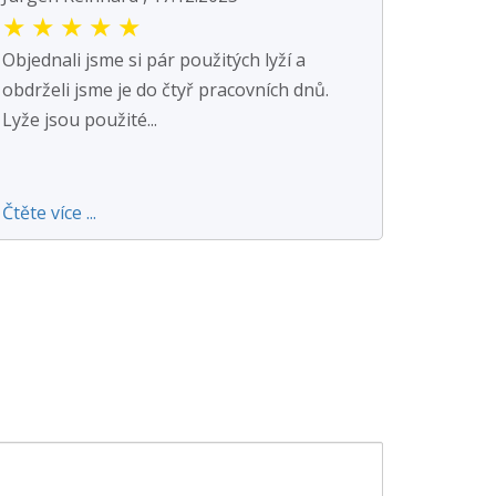
★
★
★
★
★
Objednali jsme si pár použitých lyží a
obdrželi jsme je do čtyř pracovních dnů.
Lyže jsou použité...
Čtěte více ...