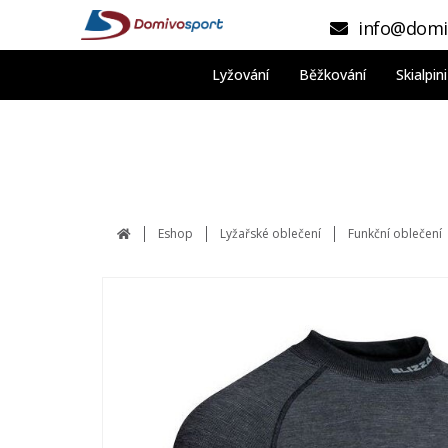
info@domi
Lyžování
Běžkování
Skialpi
Eshop
Lyžařské oblečení
Funkční oblečení