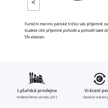
<
Funkční merino pánské tričko vás příjemně za
budete cítit příjemné pohodlí a pohodlí také 
5% elastan.
Lyžařská prodejna
Vrácení pe
Rodinná firma od roku 2012
Garance vrácení