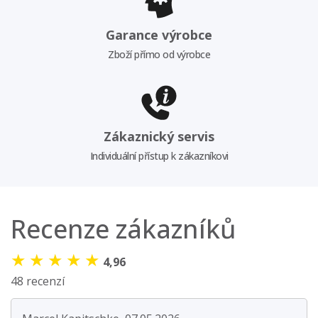
Garance výrobce
Zboží přímo od výrobce
Zákaznický servis
Individuální přístup k zákazníkovi
Recenze zákazníků
★
★
★
★
★
4,96
48 recenzí