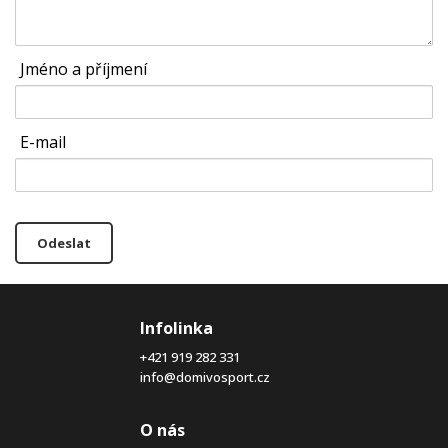
Jméno a příjmení
E-mail
Odeslat
Infolinka
+421 919 282 331
info@domivosport.cz
O nás