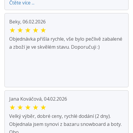
Čtěte více ...
Beky, 06.02.2026
★
★
★
★
★
Objednávka přišla rychle, vše bylo pečlivě zabalené
a zboží je ve skvělém stavu. Doporučuji :)
Jana Kováčová, 04.02.2026
★
★
★
★
★
Velký výběr, dobré ceny, rychlé dodání (2 dny).
Objednala jsem synovi z bazaru snowboard a boty.
Obo...