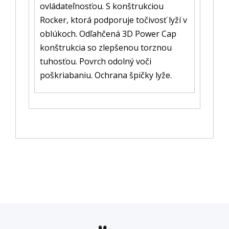
ovládateľnosťou. S konštrukciou
Rocker, ktorá podporuje točivosť lyží v
oblúkoch. Odľahčená 3D Power Cap
konštrukcia so zlepšenou torznou
tuhosťou. Povrch odolný voči
poškriabaniu. Ochrana špičky lyže.