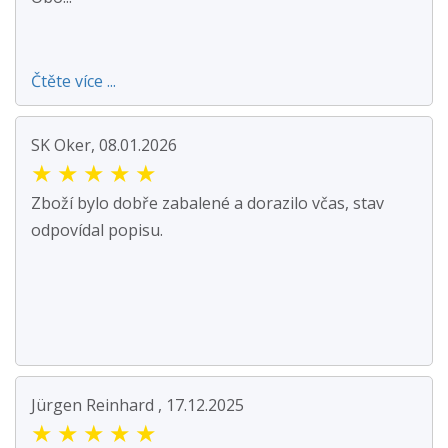
Čtěte více ...
SK Oker, 08.01.2026
★
★
★
★
★
Zboží bylo dobře zabalené a dorazilo včas, stav
odpovídal popisu.
Jürgen Reinhard , 17.12.2025
★
★
★
★
★