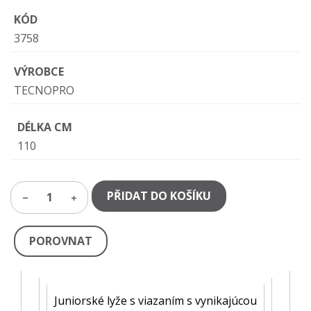
KÓD
3758
VÝROBCE
TECNOPRO
DÉLKA CM
110
PŘIDAT DO KOŠÍKU
1
POROVNAT
Juniorské lyže s viazaním s vynikajúcou