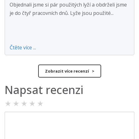
Objednali jsme si pár použitých lyží a obdrželi jsme
je do čtyř pracovních dnů. Lyže jsou použité...
Čtěte více ...
Zobrazit více recenzí >
Napsat recenzi
★
★
★
★
★