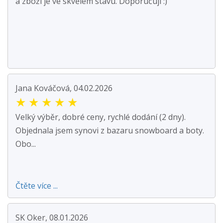
a zboží je ve skvělém stavu. Doporučuji :)
Jana Kováčová, 04.02.2026
★
★
★
★
★
Velký výběr, dobré ceny, rychlé dodání (2 dny).
Objednala jsem synovi z bazaru snowboard a boty.
Obo...
Čtěte více ...
SK Oker, 08.01.2026