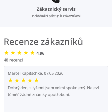
Zákaznický servis
Individuální přístup k zákazníkovi
Recenze zákazníků
★
★
★
★
★
4,96
48 recenzí
Marcel Kapitschke, 07.05.2026
★
★
★
★
★
Dobrý den, s lyžemi jsem velmi spokojený. Nejeví
téměř žádné známky opotřebení.