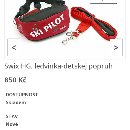
<
>
Swix HG, ledvinka-detskej popruh
850 Kč
DOSTUPNOST
Skladem
STAV
Nové