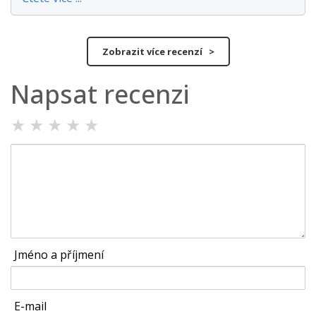
Zobrazit více recenzí >
Napsat recenzi
★
★
★
★
★
Jméno a příjmení
E-mail