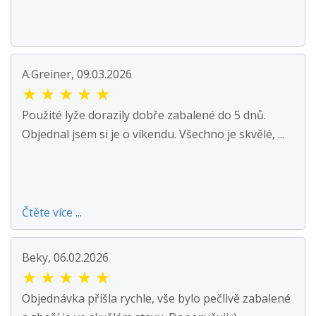
A.Greiner, 09.03.2026
★
★
★
★
★
Použité lyže dorazily dobře zabalené do 5 dnů.
Objednal jsem si je o víkendu. Všechno je skvělé, ...
Čtěte více ...
Beky, 06.02.2026
★
★
★
★
★
Objednávka přišla rychle, vše bylo pečlivě zabalené