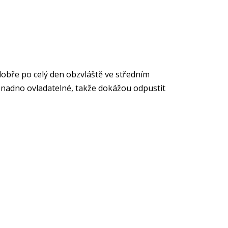
dobře po celý den obzvláště ve středním
 snadno ovladatelné, takže dokážou odpustit