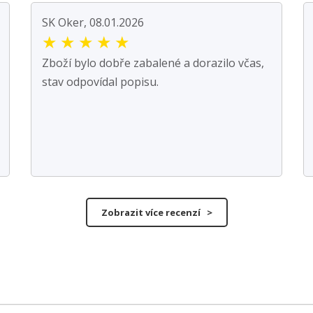
SK Oker, 08.01.2026
★
★
★
★
★
Zboží bylo dobře zabalené a dorazilo včas,
stav odpovídal popisu.
Zobrazit více recenzí >