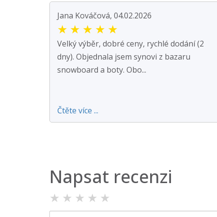
Jana Kováčová, 04.02.2026
★
★
★
★
★
Velký výběr, dobré ceny, rychlé dodání (2
dny). Objednala jsem synovi z bazaru
snowboard a boty. Obo...
Čtěte více ...
Napsat recenzi
★
★
★
★
★