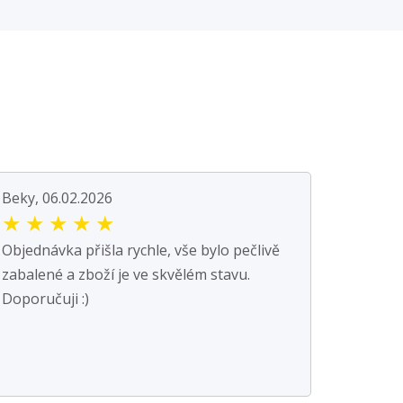
Beky, 06.02.2026
★
★
★
★
★
Objednávka přišla rychle, vše bylo pečlivě
zabalené a zboží je ve skvělém stavu.
Doporučuji :)