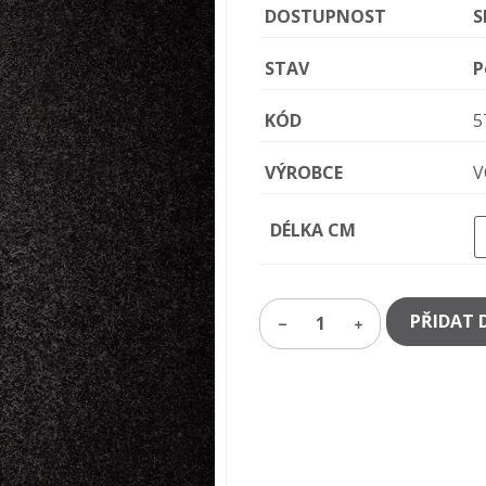
DOSTUPNOST
S
STAV
P
KÓD
5
VÝROBCE
V
DÉLKA CM
PŘIDAT 
1