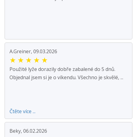
A.Greiner, 09.03.2026
★
★
★
★
★
Použité lyže dorazily dobře zabalené do 5 dnů.
Objednal jsem si je o víkendu. Všechno je skvělé, ...
Čtěte více ...
Beky, 06.02.2026