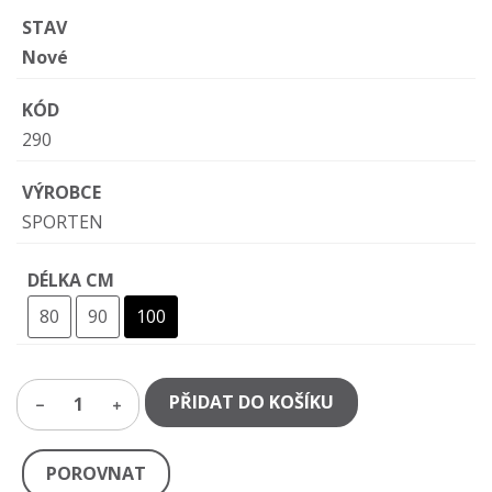
STAV
Nové
KÓD
290
VÝROBCE
SPORTEN
DÉLKA CM
80
90
100
PŘIDAT DO KOŠÍKU
1
POROVNAT