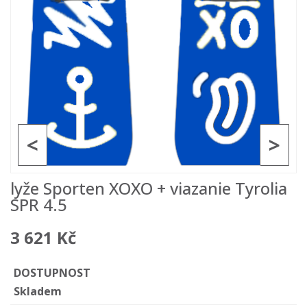
<
>
lyže Sporten XOXO + viazanie Tyrolia
SPR 4.5
3 621 Kč
DOSTUPNOST
Skladem