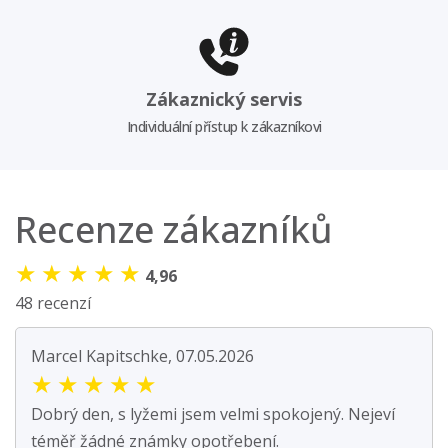
Zákaznický servis
Individuální přístup k zákazníkovi
Recenze zákazníků
★
★
★
★
★
4,96
48 recenzí
Marcel Kapitschke, 07.05.2026
★
★
★
★
★
Dobrý den, s lyžemi jsem velmi spokojený. Nejeví
téměř žádné známky opotřebení.