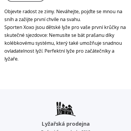
Objevte radost ze zimy. Neváhejte, pojďte se mnou na
sníh a zažijte první chvíle na svahu.
Sporten Xoxo jsou dětské lyže pro vaše první krůčky na
skutečné sjezdovce: Nemusíte se bát prašanu díky
kolébkovému systému, který také umožňuje snadnou
ovladatelnost lyží. Perfektní lyže pro začátečníky a
lyžaře.
Lyžařská prodejna