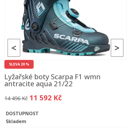
<
>
SLEVA 20 %
Lyžařské boty Scarpa F1 wmn
antracite aqua 21/22
11 592 Kč
14 496 Kč
DOSTUPNOST
Skladem