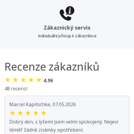
Zákaznický servis
Individuální přístup k zákazníkovi
Recenze zákazníků
★
★
★
★
★
4,96
48 recenzí
Marcel Kapitschke, 07.05.2026
★
★
★
★
★
Dobrý den, s lyžemi jsem velmi spokojený. Nejeví
téměř žádné známky opotřebení.