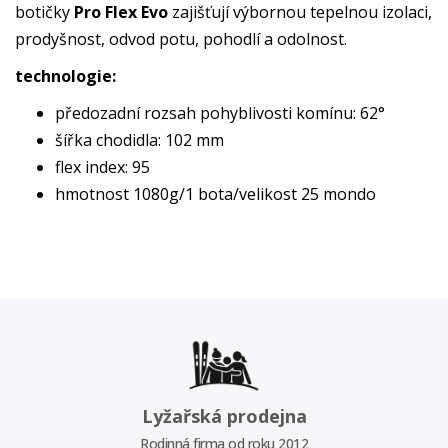
botičky
Pro Flex Evo
zajišťují výbornou tepelnou izolaci,
prodyšnost, odvod potu, pohodlí a odolnost.
technologie:
předozadní rozsah pohyblivosti komínu: 62°
šířka chodidla: 102 mm
flex index: 95
hmotnost 1080g/1 bota/velikost 25 mondo
Lyžařská prodejna
Rodinná firma od roku 2012