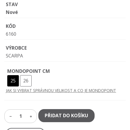
STAV
Nové
KÓD
6160
VÝROBCE
SCARPA
MONDOPOINT CM
25
26
JAK SI VYBRAT SPRÁVNOU VELIKOST A CO JE MONDOPOINT
PŘIDAT DO KOŠÍKU
1