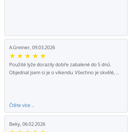
A.Greiner, 09.03.2026
★
★
★
★
★
Použité lyže dorazily dobře zabalené do 5 dnů.
Objednal jsem si je o víkendu. Všechno je skvělé, ...
Čtěte více ...
Beky, 06.02.2026