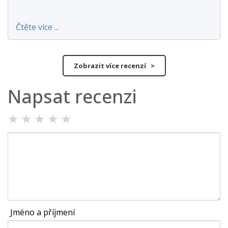
Čtěte více ...
Zobrazit více recenzí >
Napsat recenzi
★
★
★
★
★
Jméno a příjmení