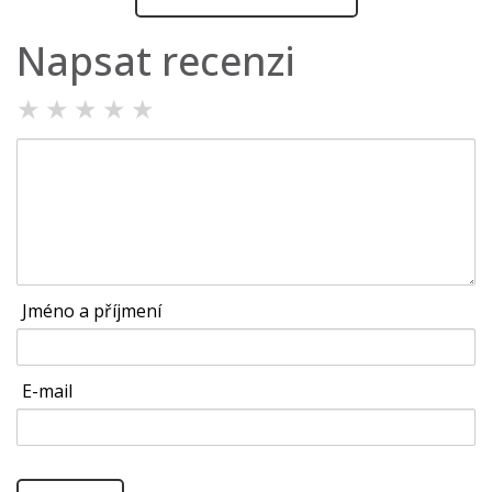
Napsat recenzi
★
★
★
★
★
Jméno a příjmení
E-mail