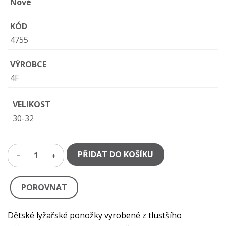
Nové
KÓD
4755
VÝROBCE
4F
VELIKOST
30-32
PŘIDAT DO KOŠÍKU
1
POROVNAT
Dětské lyžařské ponožky vyrobené z tlustšího