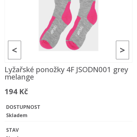
<
>
Lyžařské ponožky 4F JSODN001 grey
melange
194 Kč
DOSTUPNOST
Skladem
STAV