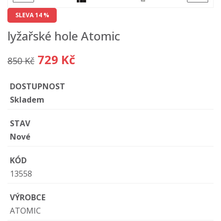
SLEVA 14 %
lyžařské hole Atomic
729 Kč
850 Kč
DOSTUPNOST
Skladem
STAV
Nové
KÓD
13558
VÝROBCE
ATOMIC