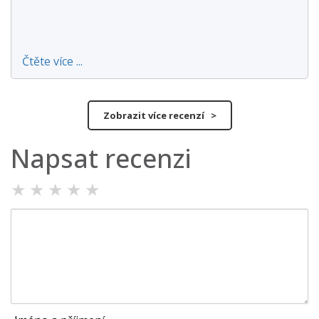
Čtěte více ...
Zobrazit více recenzí >
Napsat recenzi
★
★
★
★
★