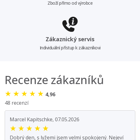
Zboží přímo od výrobce
Zákaznický servis
Individuální přístup k zákazníkovi
Recenze zákazníků
★
★
★
★
★
4,96
48 recenzí
Marcel Kapitschke, 07.05.2026
★
★
★
★
★
Dobrý den, s lyžemi jsem velmi spokojený. Nejeví