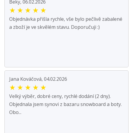
Beky, 06.02.2026
★
★
★
★
★
Objednávka přišla rychle, vše bylo pečlivě zabalené
a zboží je ve skvělém stavu. Doporučuji :)
Jana Kováčová, 04.02.2026
★
★
★
★
★
Velký výběr, dobré ceny, rychlé dodání (2 dny).
Objednala jsem synovi z bazaru snowboard a boty.
Obo...