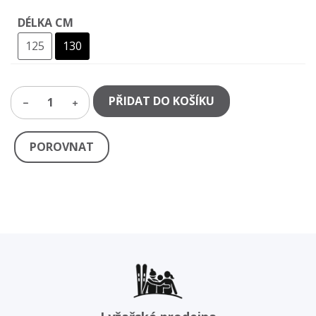
DÉLKA CM
125
130
PŘIDAT DO KOŠÍKU
1
POROVNAT