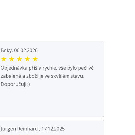
Beky, 06.02.2026
★
★
★
★
★
Objednávka přišla rychle, vše bylo pečlivě
zabalené a zboží je ve skvělém stavu.
Doporučuji :)
Jürgen Reinhard , 17.12.2025