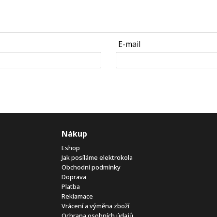
E-mail
Nákup
Eshop
Jak posíláme elektrokola
Obchodní podmínky
Doprava
Platba
Reklamace
Vrácení a výměna zboží
Ochrana osobních údajů