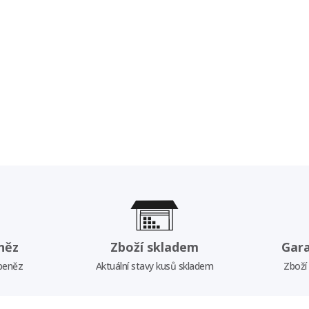
něz
Zboží skladem
Gar
 peněz
Aktuální stavy kusů skladem
Zboží