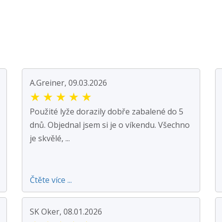
A.Greiner, 09.03.2026
★
★
★
★
★
Použité lyže dorazily dobře zabalené do 5
dnů. Objednal jsem si je o víkendu. Všechno
je skvělé, ...
Čtěte více ...
SK Oker, 08.01.2026