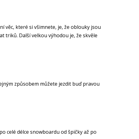
věc, které si všimnete, je, že oblouky jsou
t triků. Další velkou výhodou je, že skvěle
. Stejným způsobem můžete jezdit buď pravou
 po celé délce snowboardu od špičky až po