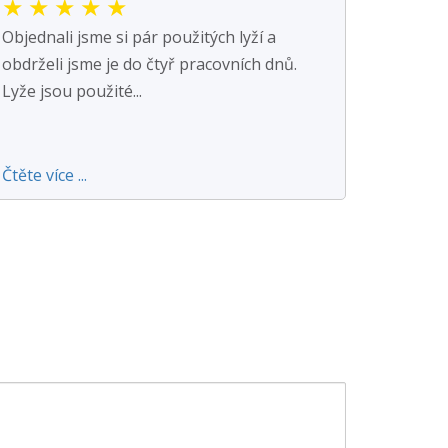
★
★
★
★
★
Objednali jsme si pár použitých lyží a
obdrželi jsme je do čtyř pracovních dnů.
Lyže jsou použité...
Čtěte více ...