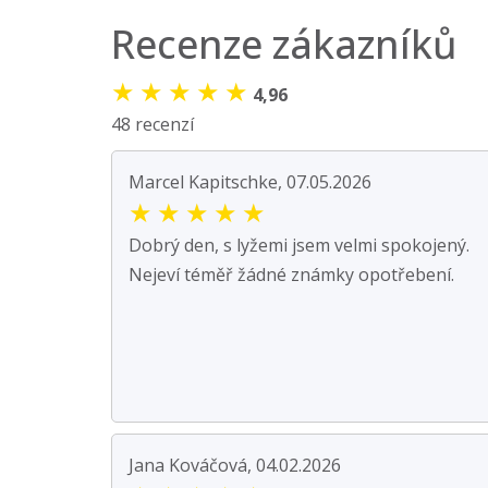
Recenze zákazníků
★
★
★
★
★
4,96
48 recenzí
Marcel Kapitschke, 07.05.2026
★
★
★
★
★
Dobrý den, s lyžemi jsem velmi spokojený.
Nejeví téměř žádné známky opotřebení.
Jana Kováčová, 04.02.2026