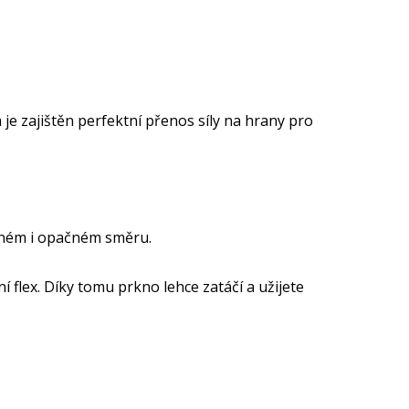
 zajištěn perfektní přenos síly na hrany pro
zeném i opačném směru.
flex. Díky tomu prkno lehce zatáčí a užijete