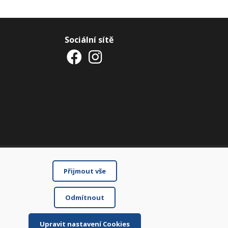
Sociální sítě
Přijmout vše
Odmítnout
Upravit nastavení Cookies