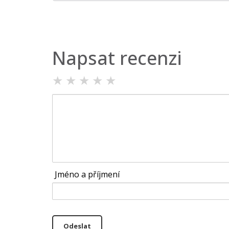
Napsat recenzi
★
★
★
★
★
Jméno a příjmení
Odeslat