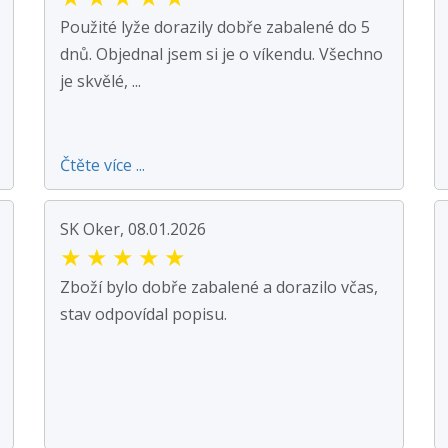
Použité lyže dorazily dobře zabalené do 5
dnů. Objednal jsem si je o víkendu. Všechno
je skvělé, ...
Čtěte více ...
SK Oker, 08.01.2026
★
★
★
★
★
Zboží bylo dobře zabalené a dorazilo včas,
stav odpovídal popisu.