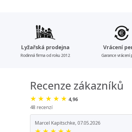
Lyžařská prodejna
Vrácení pe
Rodinná firma od roku 2012
Garance vrácení
Recenze zákazníků
★
★
★
★
★
4,96
48 recenzí
Marcel Kapitschke, 07.05.2026
★
★
★
★
★