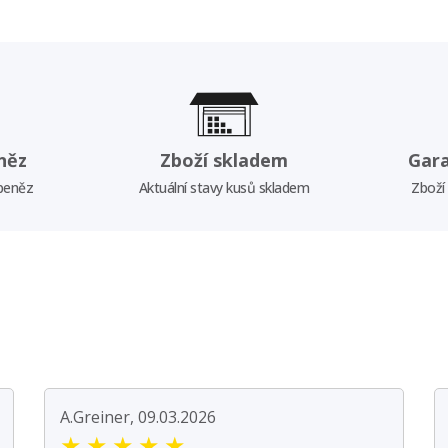
něz
Zboží skladem
Gar
 peněz
Aktuální stavy kusů skladem
Zboží
A.Greiner, 09.03.2026
★
★
★
★
★