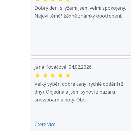
Dobrý den, s lyžemi jsem velmi spokojený.
Nejeví téměř žádné známky opotřebení.
Jana Kováčová, 04.02.2026
★
★
★
★
★
Velký výběr, dobré ceny, rychlé dodání (2
dny). Objednala jsem synovi z bazaru
snowboard a boty. Obo...
Čtěte více ...