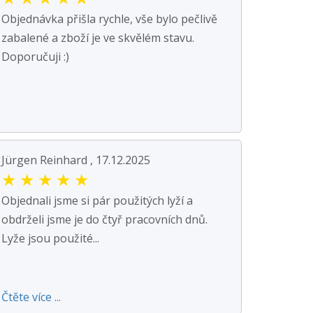
Objednávka přišla rychle, vše bylo pečlivě
zabalené a zboží je ve skvělém stavu.
Doporučuji :)
Jürgen Reinhard , 17.12.2025
★
★
★
★
★
Objednali jsme si pár použitých lyží a
obdrželi jsme je do čtyř pracovních dnů.
Lyže jsou použité...
Čtěte více ...