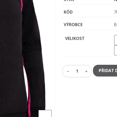
KÓD
7
VÝROBCE
B
VELIKOST
PŘIDAT 
1