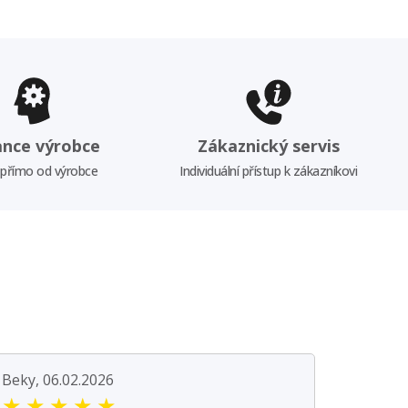
ance výrobce
Zákaznický servis
 přímo od výrobce
Individuální přístup k zákazníkovi
Beky, 06.02.2026
★
★
★
★
★