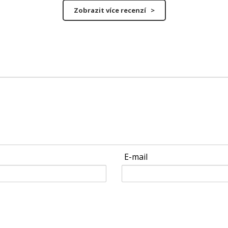
Zobrazit více recenzí >
E-mail