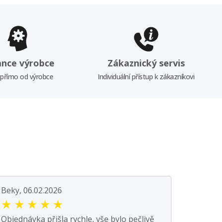
ance výrobce
Zákaznický servis
 přímo od výrobce
Individuální přístup k zákazníkovi
Beky, 06.02.2026
★
★
★
★
★
Objednávka přišla rychle, vše bylo pečlivě