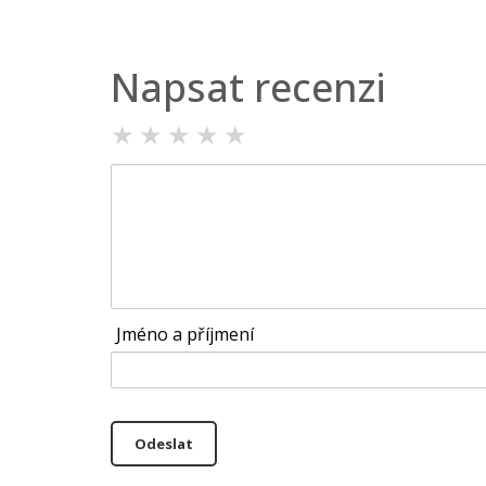
Napsat recenzi
★
★
★
★
★
Jméno a příjmení
Odeslat