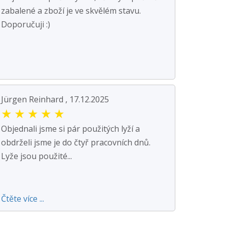
zabalené a zboží je ve skvělém stavu.
Doporučuji :)
Jürgen Reinhard , 17.12.2025
★
★
★
★
★
Objednali jsme si pár použitých lyží a
obdrželi jsme je do čtyř pracovních dnů.
Lyže jsou použité...
Čtěte více ...