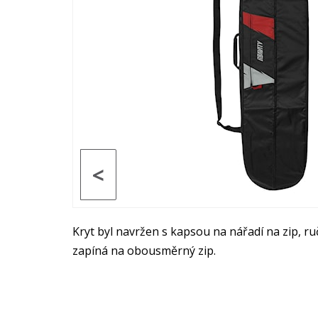
<
Kryt byl navržen s kapsou na nářadí na zip, r
zapíná na obousměrný zip.