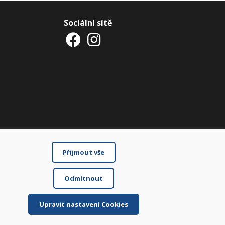
Sociální sítě
Přijmout vše
Odmítnout
Upravit nastavení Cookies