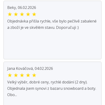
Beky, 06.02.2026
★
★
★
★
★
Objednávka přišla rychle, vše bylo pečlivě zabalené
a zboží je ve skvělém stavu. Doporučuji :)
Jana Kováčová, 04.02.2026
★
★
★
★
★
Velký výběr, dobré ceny, rychlé dodání (2 dny).
Objednala jsem synovi z bazaru snowboard a boty.
Obo...