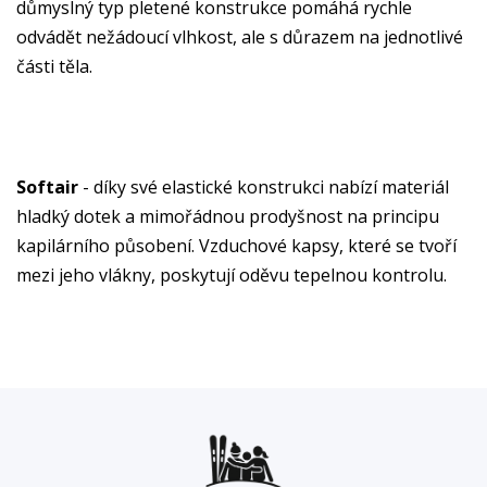
důmyslný typ pletené konstrukce pomáhá rychle
odvádět nežádoucí vlhkost, ale s důrazem na jednotlivé
části těla.
Softair
- díky své elastické konstrukci nabízí materiál
hladký dotek a mimořádnou prodyšnost na principu
kapilárního působení. Vzduchové kapsy, které se tvoří
mezi jeho vlákny, poskytují oděvu tepelnou kontrolu.