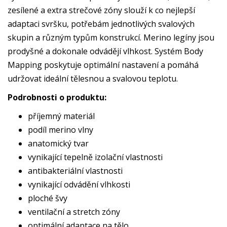
zesílené a extra strečové zóny slouží k co nejlepší
adaptaci svršku, potřebám jednotlivých svalových
skupin a různým typům konstrukcí. Merino legíny jsou
prodyšné a dokonale odvádějí vlhkost. Systém Body
Mapping poskytuje optimální nastavení a pomáhá
udržovat ideální tělesnou a svalovou teplotu.
Podrobnosti o produktu:
příjemný materiál
podíl merino vlny
anatomický tvar
vynikající tepelně izolační vlastnosti
antibakteriální vlastnosti
vynikající odvádění vlhkosti
ploché švy
ventilační a stretch zóny
optimální adaptace na tělo