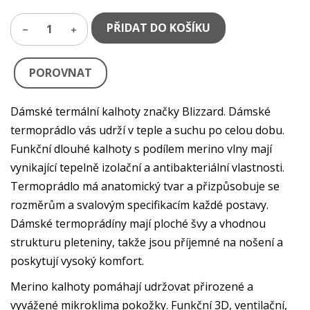
PŘIDAT DO KOŠÍKU
1
POROVNAT
Dámské termální kalhoty značky Blizzard. Dámské
termoprádlo vás udrží v teple a suchu po celou dobu.
Funkční dlouhé kalhoty s podílem merino vlny mají
vynikající tepelně izolační a antibakteriální vlastnosti.
Termoprádlo má anatomický tvar a přizpůsobuje se
rozměrům a svalovým specifikacím každé postavy.
Dámské termoprádíny mají ploché švy a vhodnou
strukturu pleteniny, takže jsou příjemné na nošení a
poskytují vysoký komfort.
Merino kalhoty pomáhají udržovat přirozené a
vyvážené mikroklima pokožky. Funkční 3D, ventilační,