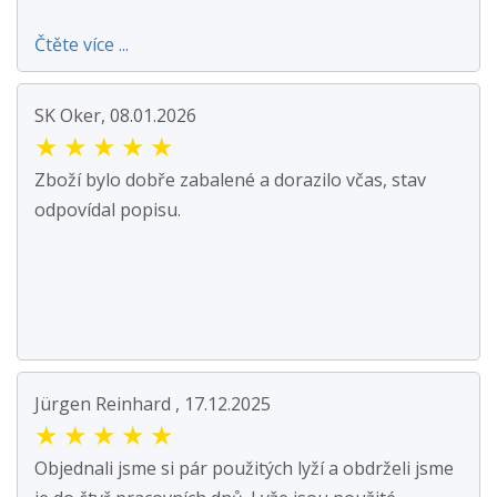
Čtěte více ...
SK Oker, 08.01.2026
★
★
★
★
★
Zboží bylo dobře zabalené a dorazilo včas, stav
odpovídal popisu.
Jürgen Reinhard , 17.12.2025
★
★
★
★
★
Objednali jsme si pár použitých lyží a obdrželi jsme