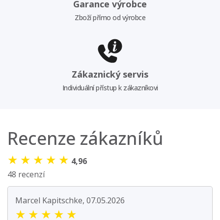
Garance výrobce
Zboží přímo od výrobce
Zákaznický servis
Individuální přístup k zákazníkovi
Recenze zákazníků
★
★
★
★
★
4,96
48 recenzí
Marcel Kapitschke, 07.05.2026
★
★
★
★
★