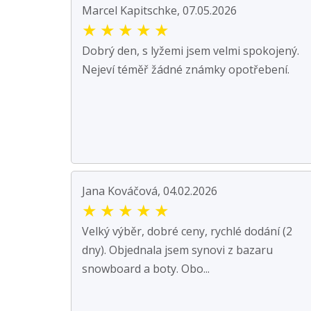
Marcel Kapitschke, 07.05.2026
★
★
★
★
★
Dobrý den, s lyžemi jsem velmi spokojený.
Nejeví téměř žádné známky opotřebení.
Jana Kováčová, 04.02.2026
★
★
★
★
★
Velký výběr, dobré ceny, rychlé dodání (2
dny). Objednala jsem synovi z bazaru
snowboard a boty. Obo...