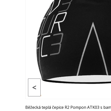
<
Běžecká teplá čepice R2 Pompon ATK03 s bamb