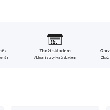
něz
Zboží skladem
Gar
 peněz
Aktuální stavy kusů skladem
Zboží