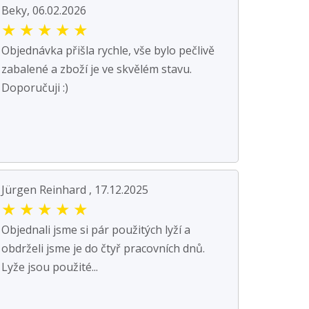
Beky, 06.02.2026
★
★
★
★
★
Objednávka přišla rychle, vše bylo pečlivě
zabalené a zboží je ve skvělém stavu.
Doporučuji :)
Jürgen Reinhard , 17.12.2025
★
★
★
★
★
Objednali jsme si pár použitých lyží a
obdrželi jsme je do čtyř pracovních dnů.
Lyže jsou použité...