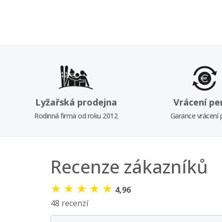
Lyžařská prodejna
Vrácení pe
Rodinná firma od roku 2012
Garance vrácení
Recenze zákazníků
★
★
★
★
★
4,96
48 recenzí