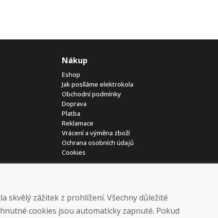
Nákup
Eshop
Jak posíláme elektrokola
Obchodní podmínky
Doprava
Platba
Reklamace
Vrácení a výměna zboží
Ochrana osobních údajů
Cookies
 skvělý zážitek z prohlížení. Všechny důležité
yhnutné cookies jsou automaticky zapnuté. Pokud