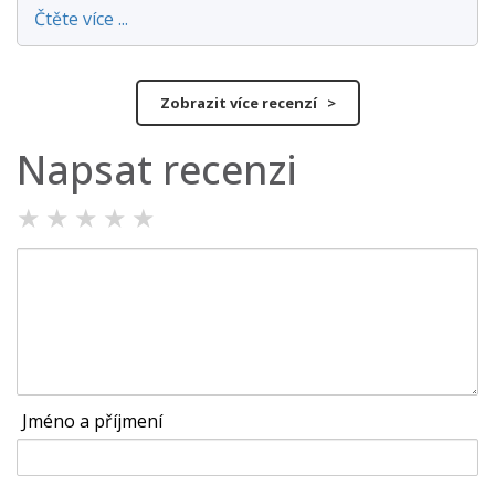
Čtěte více ...
Zobrazit více recenzí >
Napsat recenzi
★
★
★
★
★
Jméno a příjmení