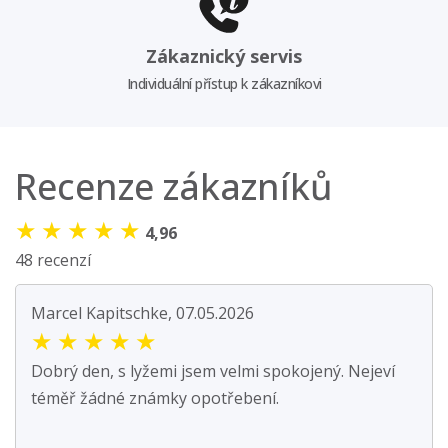
Zákaznický servis
Individuální přístup k zákazníkovi
Recenze zákazníků
★
★
★
★
★
4,96
48 recenzí
Marcel Kapitschke, 07.05.2026
★
★
★
★
★
Dobrý den, s lyžemi jsem velmi spokojený. Nejeví
téměř žádné známky opotřebení.