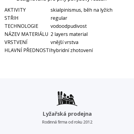
AKTIVITY
skialpinismus, běh na lyžích
STŘIH
regular
TECHNOLOGIE
vodoodpudivost
NÁZEV MATERIÁLU
2 layers material
VRSTVENÍ
vnější vrstva
HLAVNÍ PŘEDNOSTI
hybridní zhotovení
Lyžařská prodejna
Rodinná firma od roku 2012