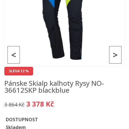
<
>
SLEVA 12 %
Pánske Skialp kalhoty Rysy NO-
36612SKP blackblue
3 378 Kč
3 864 Kč
DOSTUPNOST
Skladem