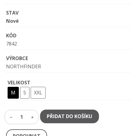
STAV
Nové
KÓD
7842
VÝROBCE
NORTHFINDER
VELIKOST
M
S
XXL
PŘIDAT DO KOŠÍKU
1