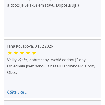
a zboží je ve skvělém stavu. Doporučuji :)
Jana Kováčová, 04.02.2026
★
★
★
★
★
Velký výběr, dobré ceny, rychlé dodání (2 dny).
Objednala jsem synovi z bazaru snowboard a boty.
Obo...
Čtěte více ...