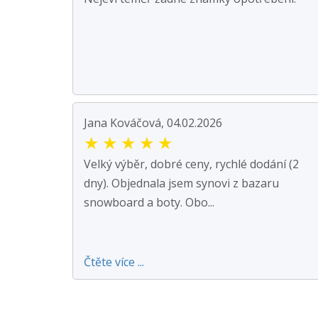
Jana Kováčová, 04.02.2026
★
★
★
★
★
Velký výběr, dobré ceny, rychlé dodání (2
dny). Objednala jsem synovi z bazaru
snowboard a boty. Obo...
Čtěte více ...