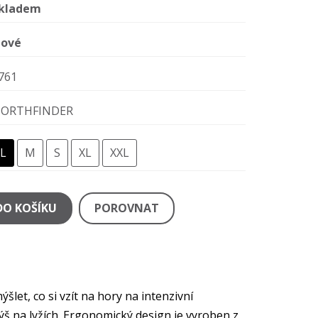
kladem
ové
761
ORTHFINDER
L
M
S
XL
XXL
DO KOŠÍKU
POROVNAT
et, co si vzít na hory na intenzivní
ýš na lyžích. Ergonomický design je vyroben z