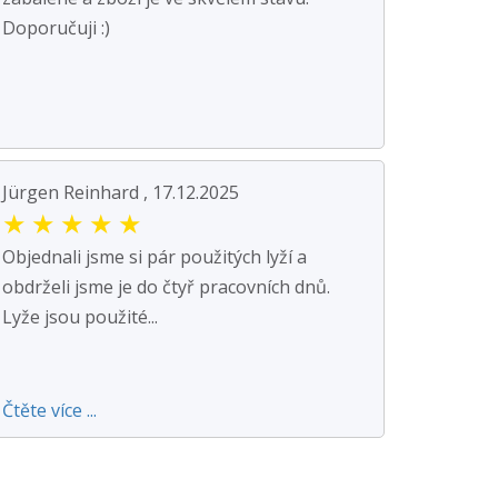
Doporučuji :)
Jürgen Reinhard , 17.12.2025
★
★
★
★
★
Objednali jsme si pár použitých lyží a
obdrželi jsme je do čtyř pracovních dnů.
Lyže jsou použité...
Čtěte více ...