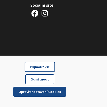
Sociální sítě
Přijmout vše
Odmítnout
Upravit nastavení Cookies