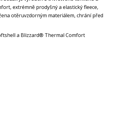
ort, extrémně prodyšný a elastický fleece,
ztužena otěruvzdorným materiálem, chrání před
ftshell a Blizzard® Thermal Comfort