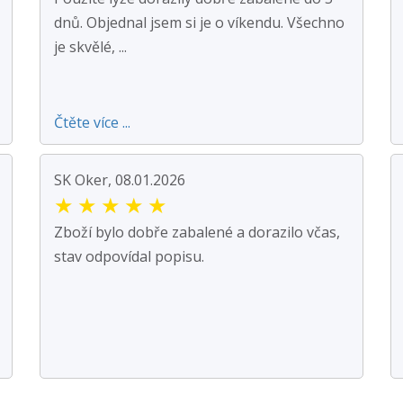
dnů. Objednal jsem si je o víkendu. Všechno
je skvělé, ...
Čtěte více ...
SK Oker, 08.01.2026
★
★
★
★
★
Zboží bylo dobře zabalené a dorazilo včas,
stav odpovídal popisu.