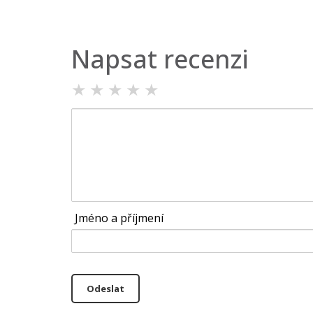
Napsat recenzi
★
★
★
★
★
Jméno a příjmení
Odeslat