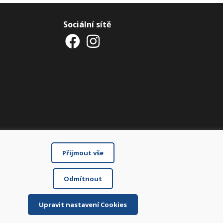
Sociální sítě
Přijmout vše
Odmítnout
Upravit nastavení Cookies