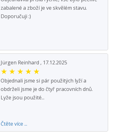
zabalené a zboží je ve skvělém stavu.
Doporučuji :)
Jürgen Reinhard , 17.12.2025
★
★
★
★
★
Objednali jsme si pár použitých lyží a
obdrželi jsme je do čtyř pracovních dnů.
Lyže jsou použité...
Čtěte více ...