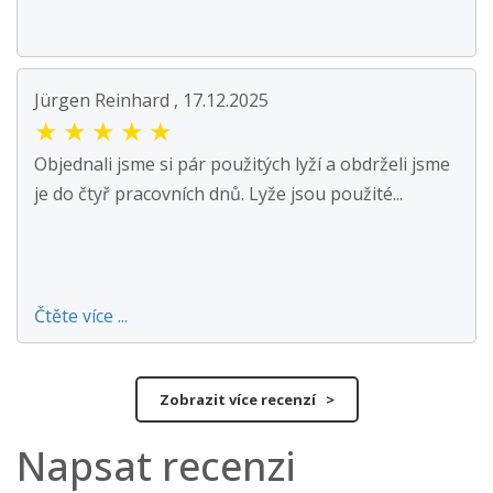
Jürgen Reinhard , 17.12.2025
★
★
★
★
★
Objednali jsme si pár použitých lyží a obdrželi jsme
je do čtyř pracovních dnů. Lyže jsou použité...
Čtěte více ...
Zobrazit více recenzí >
Napsat recenzi