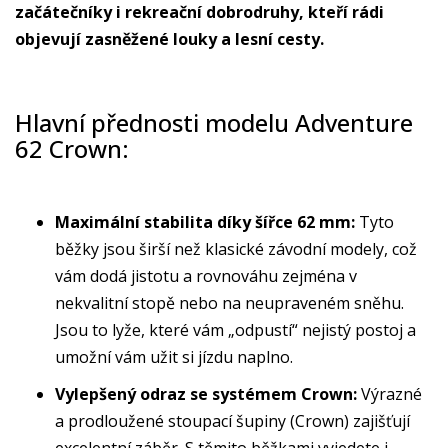
začátečníky i rekreační dobrodruhy, kteří rádi
objevují zasněžené louky a lesní cesty.
Hlavní přednosti modelu Adventure
62 Crown:
Maximální stabilita díky šířce 62 mm:
Tyto
běžky jsou širší než klasické závodní modely, což
vám dodá jistotu a rovnováhu zejména v
nekvalitní stopě nebo na neupraveném sněhu.
Jsou to lyže, které vám „odpustí“ nejistý postoj a
umožní vám užit si jízdu naplno.
Vylepšený odraz se systémem Crown:
Výrazné
a prodloužené stoupací šupiny (Crown) zajišťují