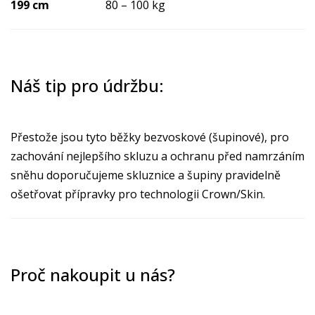
199 cm
80 – 100 kg
Náš tip pro údržbu:
Přestože jsou tyto běžky bezvoskové (šupinové), pro
zachování nejlepšího skluzu a ochranu před namrzáním
sněhu doporučujeme skluznice a šupiny pravidelně
ošetřovat přípravky pro technologii Crown/Skin.
Proč nakoupit u nás?