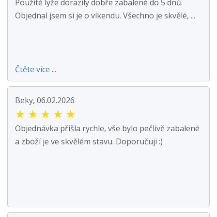
Použité lyže dorazily dobře zabalené do 5 dnů.
Objednal jsem si je o víkendu. Všechno je skvělé, ...
Čtěte více ...
Beky, 06.02.2026
★
★
★
★
★
Objednávka přišla rychle, vše bylo pečlivě zabalené
a zboží je ve skvělém stavu. Doporučuji :)