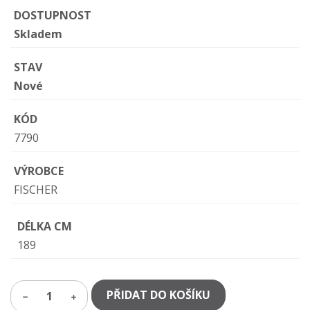
DOSTUPNOST
Skladem
STAV
Nové
KÓD
7790
VÝROBCE
FISCHER
DÉLKA CM
189
PŘIDAT DO KOŠÍKU
1