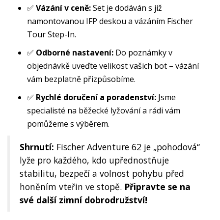
✅
Vázání v ceně:
Set je dodáván s již
namontovanou IFP deskou a vázáním Fischer
Tour Step-In.
✅
Odborné nastavení:
Do poznámky v
objednávkě uveďte velikost vašich bot – vázání
vám bezplatně přizpůsobíme.
✅
Rychlé doručení a poradenství:
Jsme
specialisté na běžecké lyžování a rádi vám
pomůžeme s výběrem.
Shrnutí:
Fischer Adventure 62 je „pohodová“
lyže pro každého, kdo upřednostňuje
stabilitu, bezpečí a volnost pohybu před
honěním vteřin ve stopě.
Připravte se na
své další zimní dobrodružství!