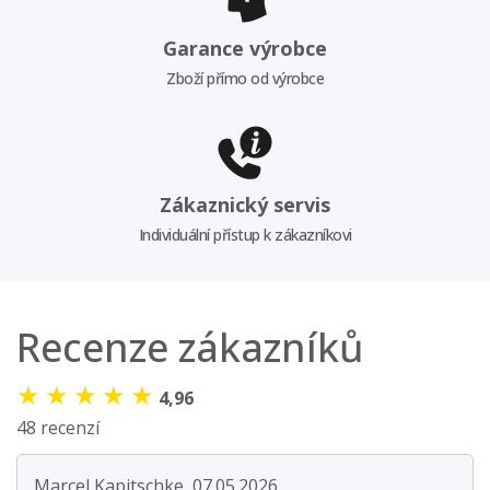
Garance výrobce
Zboží přímo od výrobce
Zákaznický servis
Individuální přístup k zákazníkovi
Recenze zákazníků
★
★
★
★
★
4,96
48 recenzí
Marcel Kapitschke, 07.05.2026