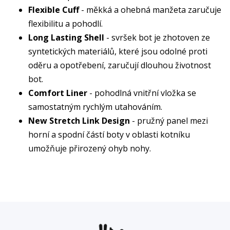
Flexible Cuff
- měkká a ohebná manžeta zaručuje
flexibilitu a pohodlí.
Long Lasting Shell
- svršek bot je zhotoven ze
syntetických materiálů, které jsou odolné proti
oděru a opotřebení, zaručují dlouhou životnost
bot.
Comfort Liner
- pohodlná vnitřní vložka se
samostatným rychlým utahováním.
New Stretch Link Design
- pružný panel mezi
horní a spodní částí boty v oblasti kotníku
umožňuje přirozený ohyb nohy.