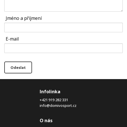
Jméno a příjmení
E-mail
Odeslat
Infolinka
+421 919 282 331
info@domivosport.cz
O nás