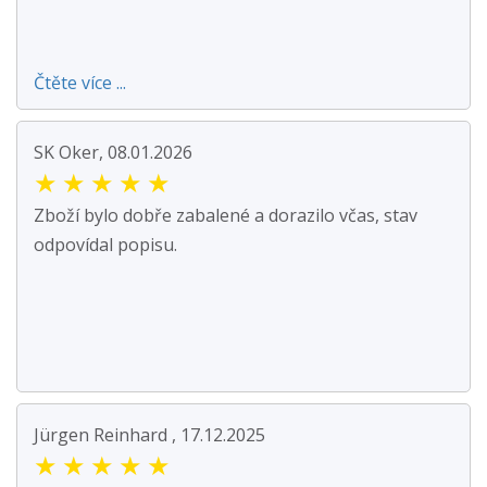
Čtěte více ...
SK Oker, 08.01.2026
★
★
★
★
★
Zboží bylo dobře zabalené a dorazilo včas, stav
odpovídal popisu.
Jürgen Reinhard , 17.12.2025
★
★
★
★
★