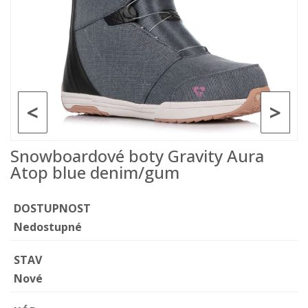
<
>
Snowboardové boty Gravity Aura
Atop blue denim/gum
DOSTUPNOST
Nedostupné
STAV
Nové