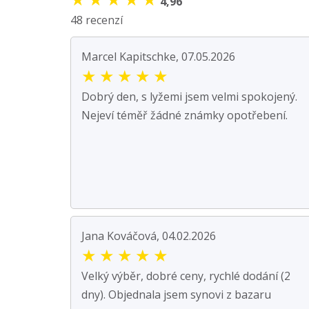
4,96
48 recenzí
Marcel Kapitschke, 07.05.2026
★
★
★
★
★
Dobrý den, s lyžemi jsem velmi spokojený.
Nejeví téměř žádné známky opotřebení.
Jana Kováčová, 04.02.2026
★
★
★
★
★
Velký výběr, dobré ceny, rychlé dodání (2
dny). Objednala jsem synovi z bazaru