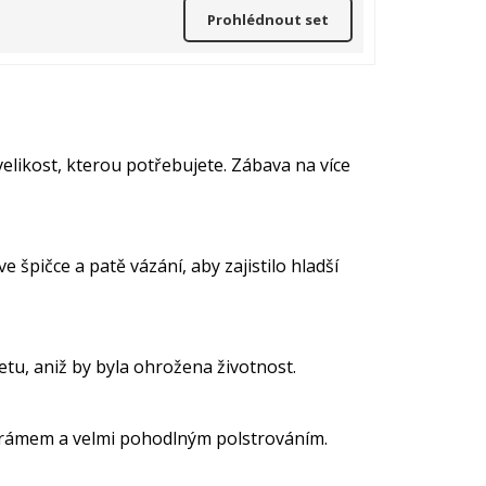
Prohlédnout set
velikost, kterou potřebujete. Zábava na více
špičce a patě vázání, aby zajistilo hladší
tu, aniž by byla ohrožena životnost.
m rámem a velmi pohodlným polstrováním.