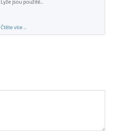
Lyže jsou použité...
Čtěte více ...