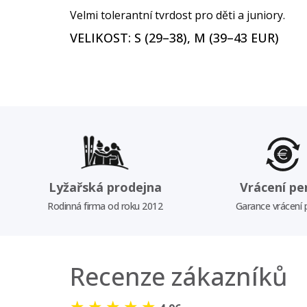
Velmi tolerantní tvrdost pro děti a juniory.
VELIKOST: S (29–38), M (39–43 EUR)
Lyžařská prodejna
Vrácení pe
Rodinná firma od roku 2012
Garance vrácení
Recenze zákazníků
★
★
★
★
★