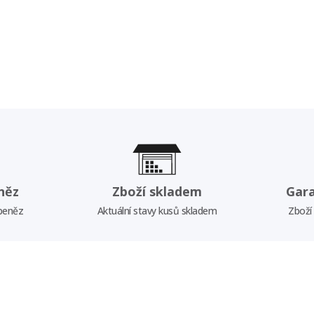
něz
Zboží skladem
Gar
 peněz
Aktuální stavy kusů skladem
Zboží