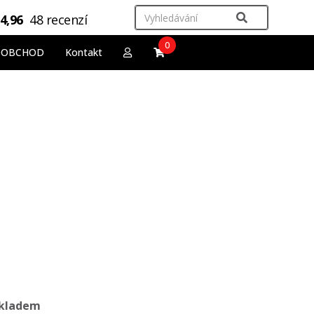
4,96
48 recenzí
0
OOBCHOD
Kontakt
kladem