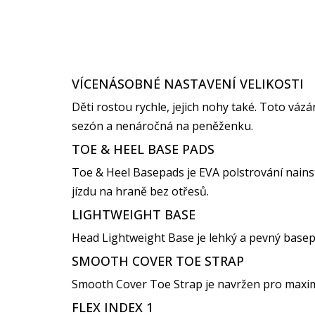
VÍCENÁSOBNÉ NASTAVENÍ VELIKOSTI
Děti rostou rychle, jejich nohy také. Toto váz
sezón a nenáročná na peněženku.
TOE & HEEL BASE PADS
Toe & Heel Basepads je EVA polstrování nainsta
jízdu na hraně bez otřesů.
LIGHTWEIGHT BASE
Head Lightweight Base je lehký a pevný basep
SMOOTH COVER TOE STRAP
Smooth Cover Toe Strap je navržen pro maximá
FLEX INDEX 1