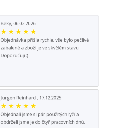
Beky, 06.02.2026
★
★
★
★
★
Objednávka přišla rychle, vše bylo pečlivě
zabalené a zboží je ve skvělém stavu.
Doporučuji :)
Jürgen Reinhard , 17.12.2025
★
★
★
★
★
Objednali jsme si pár použitých lyží a
obdrželi jsme je do čtyř pracovních dnů.