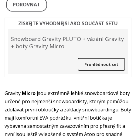
POROVNAT
ZÍSKEJTE VÝHODNĚJŠÍ AKO SOUČÁST SETU
Snowboard Gravity PLUTO + vázání Gravity
+ boty Gravity Micro
Prohlédnout set
Gravity
Micro
jsou extrémně lehké snowboardové boty
určené pro nejmenší snowboardisty, kterým pomůžou
zdolávat první obloučky a základy snowboardingu. Boty
mají komfortní EVA podrážku, vnitřní botička je
vybavena samostatným zavazováním pro přesný fit a
nyní jsou ještě vylepšené o systém Atop pro snadné