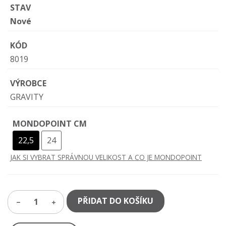
STAV
Nové
KÓD
8019
VÝROBCE
GRAVITY
MONDOPOINT CM
22,5
24
JAK SI VYBRAT SPRÁVNOU VELIKOST A CO JE MONDOPOINT
PŘIDAT DO KOŠÍKU
1