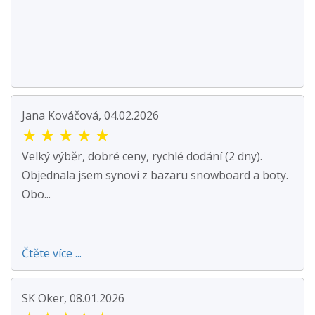
Jana Kováčová, 04.02.2026
★
★
★
★
★
Velký výběr, dobré ceny, rychlé dodání (2 dny).
Objednala jsem synovi z bazaru snowboard a boty.
Obo...
Čtěte více ...
SK Oker, 08.01.2026