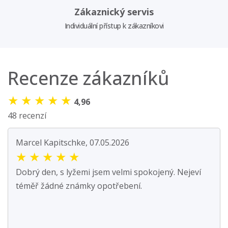
Zákaznický servis
Individuální přístup k zákazníkovi
Recenze zákazníků
★
★
★
★
★
4,96
48 recenzí
Marcel Kapitschke, 07.05.2026
★
★
★
★
★
Dobrý den, s lyžemi jsem velmi spokojený. Nejeví
téměř žádné známky opotřebení.