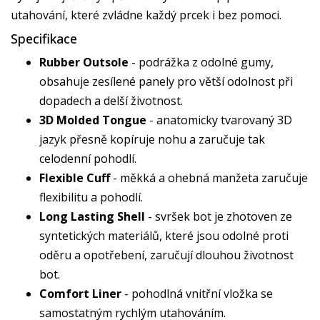
utahování, které zvládne každý prcek i bez pomoci.
Specifikace
Rubber Outsole
- podrážka z odolné gumy,
obsahuje zesílené panely pro větší odolnost při
dopadech a delší životnost.
3D Molded Tongue
- anatomicky tvarovaný 3D
jazyk přesně kopíruje nohu a zaručuje tak
celodenní pohodlí.
Flexible Cuff
- měkká a ohebná manžeta zaručuje
flexibilitu a pohodlí.
Long Lasting Shell
- svršek bot je zhotoven ze
syntetických materiálů, které jsou odolné proti
oděru a opotřebení, zaručují dlouhou životnost
bot.
Comfort Liner
- pohodlná vnitřní vložka se
samostatným rychlým utahováním.