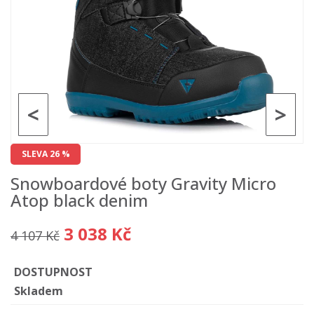
<
>
SLEVA 26 %
Snowboardové boty Gravity Micro
Atop black denim
3 038 Kč
4 107 Kč
DOSTUPNOST
Skladem