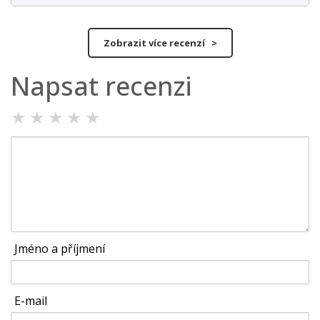
Zobrazit více recenzí >
Napsat recenzi
★
★
★
★
★
Jméno a příjmení
E-mail