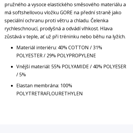
pružného a vysoce elastického směsového materiálu a
má softshellovou vložku GORE na přední straně jako
speciální ochranu proti větru a chladu. Čelenka
rychleschnoucí, prodyšná a odvádí vlhkost. Hlava
zůstává v teple, ať už při tréninku nebo běhu na lyžích.
Materiál interiéru: 40% COTTON / 31%
POLYESTER / 29% POLYPROPYLENE
Vnější materiál: 55% POLYAMIDE / 40% POLYESER
/ 5%
Elastan membrána: 100%
POLYTRETRAFLOURETHYLEN