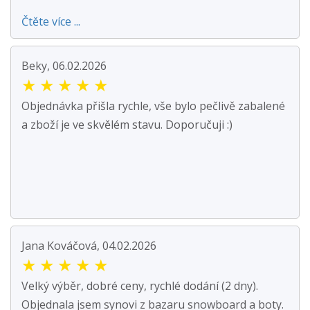
Čtěte více ...
Beky, 06.02.2026
★
★
★
★
★
Objednávka přišla rychle, vše bylo pečlivě zabalené
a zboží je ve skvělém stavu. Doporučuji :)
Jana Kováčová, 04.02.2026
★
★
★
★
★
Velký výběr, dobré ceny, rychlé dodání (2 dny).
Objednala jsem synovi z bazaru snowboard a boty.