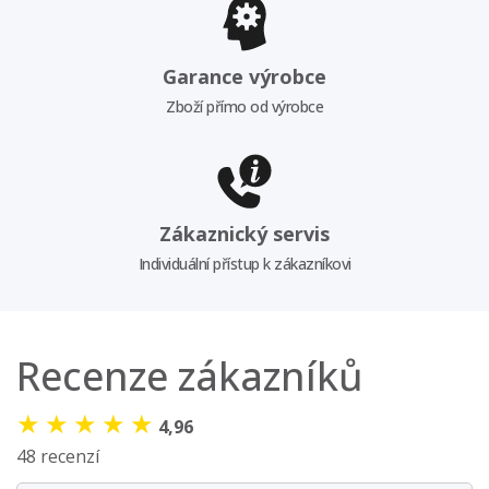
Garance výrobce
Zboží přímo od výrobce
Zákaznický servis
Individuální přístup k zákazníkovi
Recenze zákazníků
★
★
★
★
★
4,96
48 recenzí