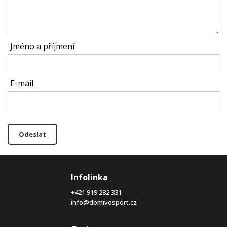
Jméno a příjmení
E-mail
Odeslat
Infolinka
+421 919 282 331
info@domivosport.cz