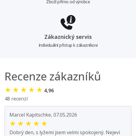
Zboží přímo od výrobce
Zákaznický servis
Individuální přístup k zákazníkovi
Recenze zákazníků
★
★
★
★
★
4,96
48 recenzí
Marcel Kapitschke, 07.05.2026
★
★
★
★
★
Dobrý den, s lyžemi jsem velmi spokojený. Nejeví