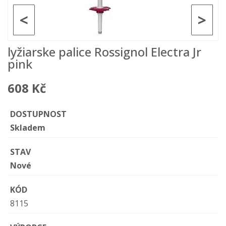
<
>
lyžiarske palice Rossignol Electra Jr
pink
608 Kč
DOSTUPNOST
Skladem
STAV
Nové
KÓD
8115