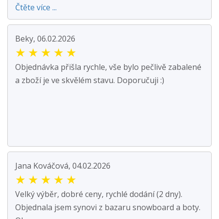
Čtěte více ...
Beky, 06.02.2026
★
★
★
★
★
Objednávka přišla rychle, vše bylo pečlivě zabalené
a zboží je ve skvělém stavu. Doporučuji :)
Jana Kováčová, 04.02.2026
★
★
★
★
★
Velký výběr, dobré ceny, rychlé dodání (2 dny).
Objednala jsem synovi z bazaru snowboard a boty.