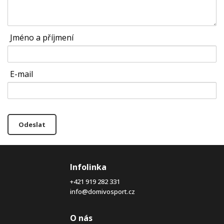
Jméno a příjmení
E-mail
Odeslat
Infolinka
+421 919 282 331
info@domivosport.cz
O nás