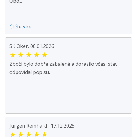
Obo...
Čtěte více ...
SK Oker, 08.01.2026
★
★
★
★
★
Zboží bylo dobře zabalené a dorazilo včas, stav
odpovídal popisu.
Jürgen Reinhard , 17.12.2025
★
★
★
★
★