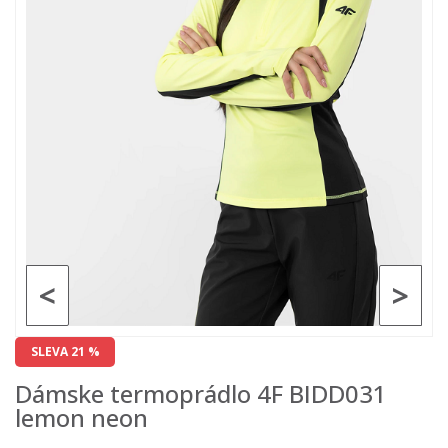
<
>
SLEVA 21 %
Dámske termoprádlo 4F BIDD031
lemon neon