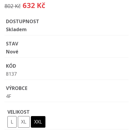
632 Kč
802 Kč
DOSTUPNOST
Skladem
STAV
Nové
KÓD
8137
VÝROBCE
4F
VELIKOST
L
XL
XXL