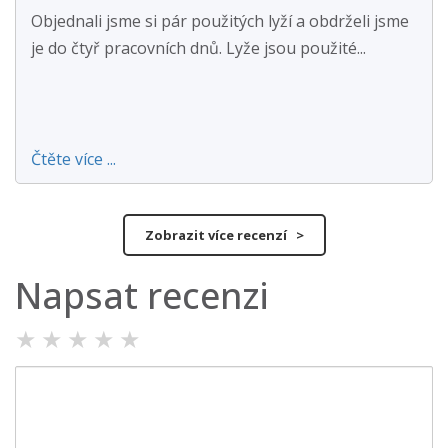
Objednali jsme si pár použitých lyží a obdrželi jsme
je do čtyř pracovních dnů. Lyže jsou použité...
Čtěte více ...
Zobrazit více recenzí >
Napsat recenzi
★
★
★
★
★