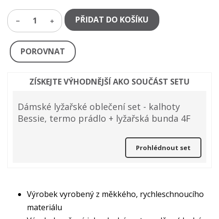
PŘIDAT DO KOŠÍKU
1
POROVNAT
ZÍSKEJTE VÝHODNĚJŠÍ AKO SOUČÁST SETU
Dámské lyžařské oblečení set - kalhoty
Bessie, termo prádlo + lyžařská bunda 4F
Prohlédnout set
Výrobek vyrobený z měkkého, rychleschnoucího
materiálu