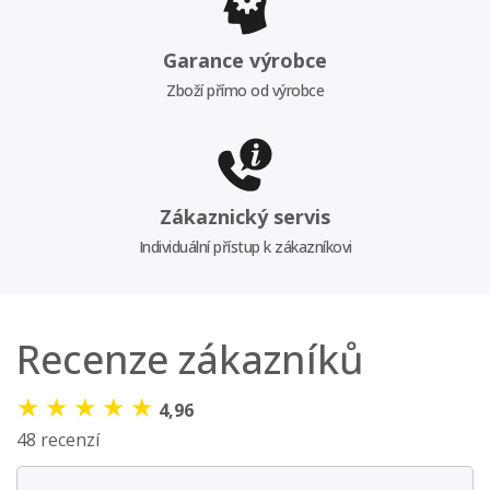
Garance výrobce
Zboží přímo od výrobce
Zákaznický servis
Individuální přístup k zákazníkovi
Recenze zákazníků
★
★
★
★
★
4,96
48 recenzí